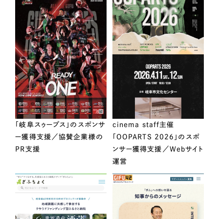
「岐阜スゥープス」のスポンサ
cinema staff主催
ー獲得支援／協賛企業様の
「OOPARTS 2026」のスポ
PR支援
ンサー獲得支援／Webサイト
運営