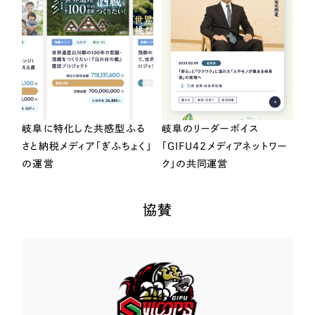
岐阜に特化した共感型ふる
岐阜のリーダーボイス
さと納税メディア「ぎふちょく」
「GIFU42メディアネットワー
の運営
ク」の共同運営
協賛