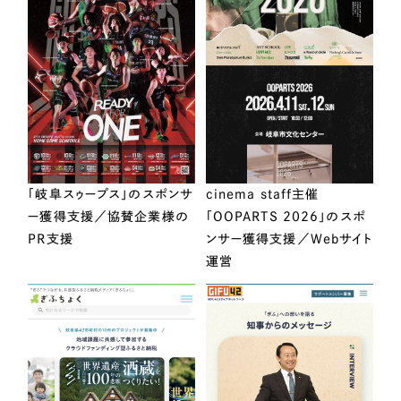
「岐阜スゥープス」のスポンサ
cinema staff主催
ー獲得支援／協賛企業様の
「OOPARTS 2026」のスポ
PR支援
ンサー獲得支援／Webサイト
運営