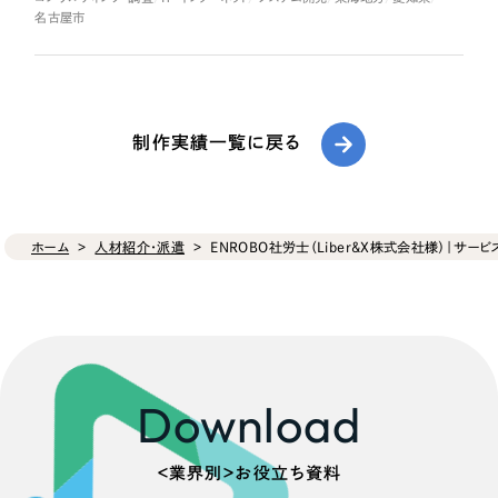
名古屋市
制作実績一覧に戻る
ホーム
人材紹介・派遣
ENROBO社労士（Liber&X株式会社様）｜サービ
Download
＜業界別＞お役立ち資料