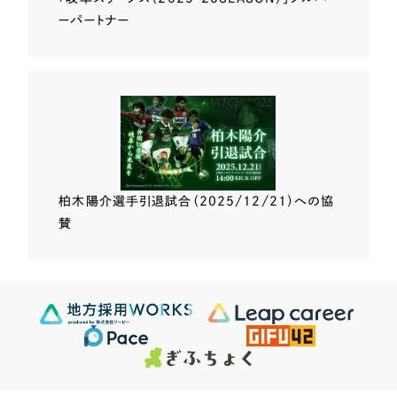
ーパートナー
柏木陽介選手
引退試合（2025/12/21）
への協
賛
Scroll Down