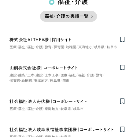
福祉・介護
福祉・介護の実績一覧
株式会社ALTHEA様｜採用サイト
医療・福祉
福祉・介護
教育
保育園・幼稚園
東海地方
岐阜県
岐阜市
山創株式会社様｜コーポレートサイト
建設・建築
土木・建設
土木工事
医療・福祉
福祉・介護
教育
保育園・幼稚園
東海地方
岐阜県
関市
社会福祉法人舟伏様｜コーポレートサイト
医療・福祉
福祉・介護
東海地方
岐阜県
岐阜市
社会福祉法人岐阜県福祉事業団様｜コーポレートサイト
医療・福祉
福祉・介護
東海地方
岐阜県