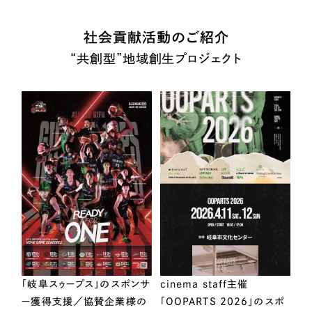
社会貢献活動のご紹介
“共創型”地域創生プロジェクト
「岐阜スゥープス」のスポンサ
cinema staff主催
ー獲得支援／協賛企業様の
「OOPARTS 2026」のスポ