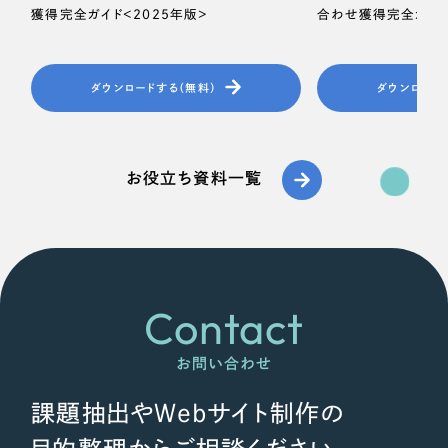
獲得完全ガイド＜2025年版＞
合わせ獲得完全ガイド
ダウンロードする（無料）
ダウンロード
お役立ち資料一覧
Contact
お問い合わせ
課題抽出やWebサイト制作の