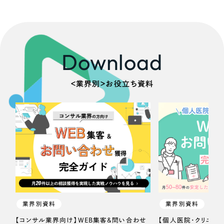
Download
＜業界別＞お役立ち資料
業界別資料
業界別資料
【コンサル業界向け】WEB集客＆問い合わせ
【個人医院・クリニッ