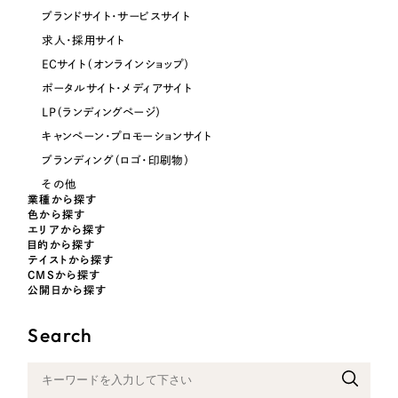
ブランドサイト・サービスサイト
オレンジ・橙色
求人・採用サイト
ECサイト（オンラインショップ）
イエロー・黄色
ポータルサイト・メディアサイト
LP（ランディングページ）
グリーン・緑色
キャンペーン・プロモーションサイト
ブランディング（ロゴ・印刷物）
ブルー・青色
その他
業種から探す
色から探す
パープル・紫色
エリアから探す
目的から探す
テイストから探す
ピンク・桃色
CMSから探す
公開日から探す
カラフル・多色
Search
その他