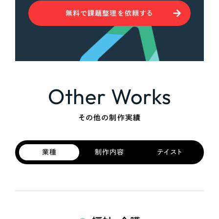
無料で課題整理を依頼する
Other Works
その他の制作実績
業種
制作内容
テイスト