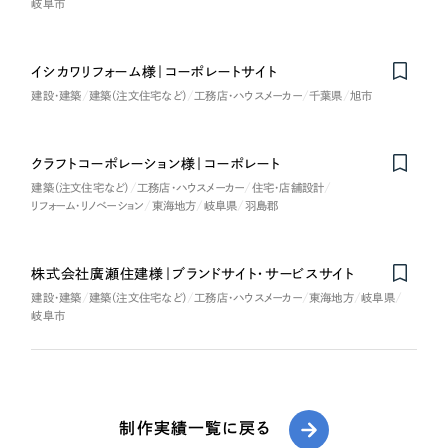
岐阜市
イシカワリフォーム様｜コーポレートサイト
建設・建築
建築（注文住宅など）
工務店・ハウスメーカー
千葉県
旭市
クラフトコーポレーション様｜コーポレート
建築（注文住宅など）
工務店・ハウスメーカー
住宅・店舗設計
リフォーム・リノベーション
東海地方
岐阜県
羽島郡
株式会社廣瀬住建様｜ブランドサイト・サービスサイト
建設・建築
建築（注文住宅など）
工務店・ハウスメーカー
東海地方
岐阜県
岐阜市
制作実績一覧に戻る