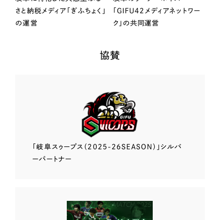
さと納税メディア「ぎふちょく」
「GIFU42メディアネットワー
の運営
ク」の共同運営
協賛
「岐阜スゥープス
（2025-26SEASON）」
シルバ
ーパートナー