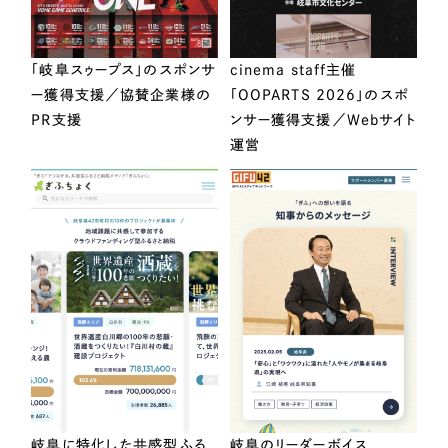
「岐阜スゥープス」のスポンサ
cinema staff主催
ー獲得支援／協賛企業様の
「OOPARTS 2026」のスポ
PR支援
ンサー獲得支援／Webサイト
運営
岐阜に特化した共感型ふる
岐阜のリーダーボイス