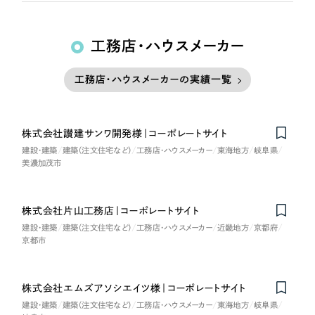
工務店・ハウスメーカー
工務店・ハウスメーカーの実績一覧
株式会社讃建サンワ開発様｜コーポレートサイト
建設・建築
建築（注文住宅など）
工務店・ハウスメーカー
東海地方
岐阜県
美濃加茂市
株式会社片山工務店｜コーポレートサイト
建設・建築
建築（注文住宅など）
工務店・ハウスメーカー
近畿地方
京都府
京都市
株式会社エムズアソシエイツ様｜コーポレートサイト
Nominee
建設・建築
建築（注文住宅など）
工務店・ハウスメーカー
東海地方
岐阜県