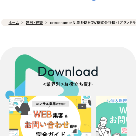
ホーム
建設・建築
credohome（N.SUNSHOW株式会社様）｜ブランドサ
Download
＜業界別＞お役立ち資料