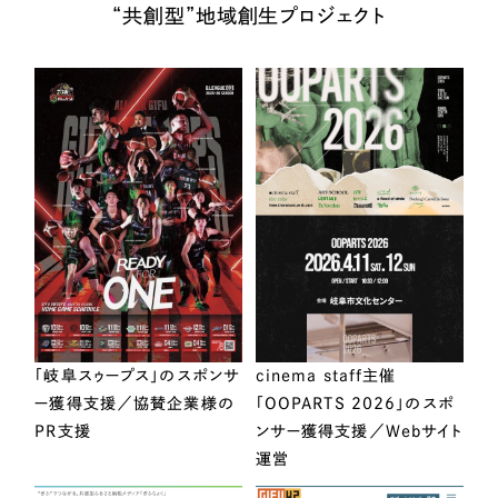
“共創型”地域創生プロジェクト
「岐阜スゥープス」のスポンサ
cinema staff主催
ー獲得支援／協賛企業様の
「OOPARTS 2026」のスポ
PR支援
ンサー獲得支援／Webサイト
運営