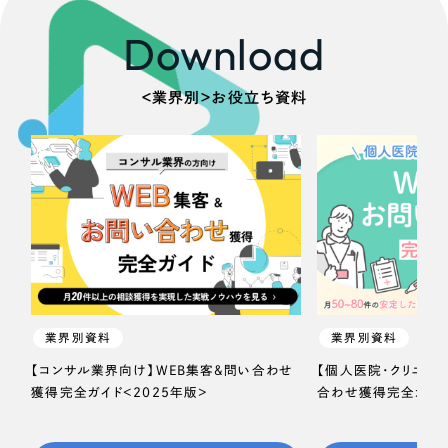
Download
＜業界別＞お役立ち資料
業界別資料
業界別資料
【コンサル業界向け】WEB集客＆問い合わせ
【個人医院・クリニッ
獲得完全ガイド＜2025年版＞
合わせ獲得完全ガイド