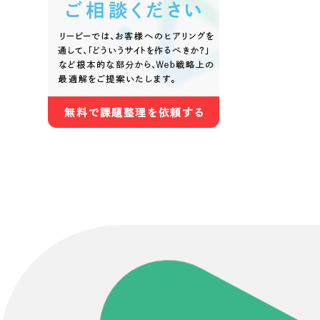
Contact Us
初めてのサイト制作で何をすればいいかお困りのお
現状の課題抽出やサイトの目的の整理、サイトコン
せください。もちろん、Web集客の戦略設計を具現
イン、機能面までご提案します。