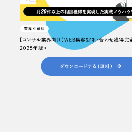
業界別資料
【コンサル業界向け】WEB集客＆問い合わせ獲得完
2025年版＞
ダウンロードする（無料）