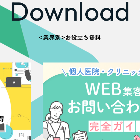
Download
66
＜業界別＞お役立ち資料