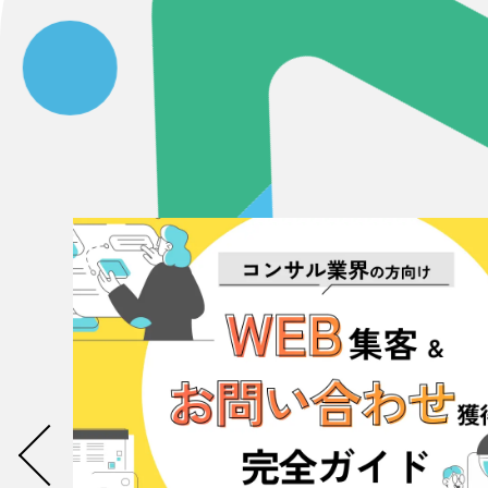
058-215-00
24時間受付
無料で課題整理を依頼する
資料請求する