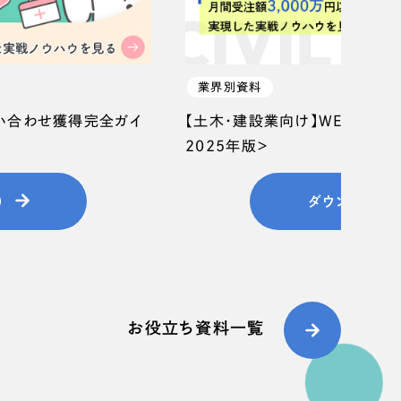
業界別資料
問い合わせ獲得完全ガイ
【土木・建設業向け】WEB集客
2025年版＞
）
ダウンロード
お役立ち資料一覧