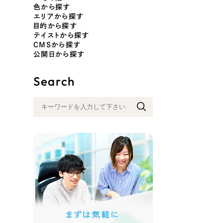
色から探す
エリアから探す
目的から探す
テイストから探す
色
CMSから探す
公開日から探す
Search
ホワイト・白色
グレー
オレンジ・橙色
イエロ
パープル・紫色
ピンク
さらに条件を追加する