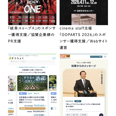
「岐阜スゥープス」のスポンサ
cinema staff主催
ー獲得支援／協賛企業様の
「OOPARTS 2026」のスポ
PR支援
ンサー獲得支援／Webサイト
運営