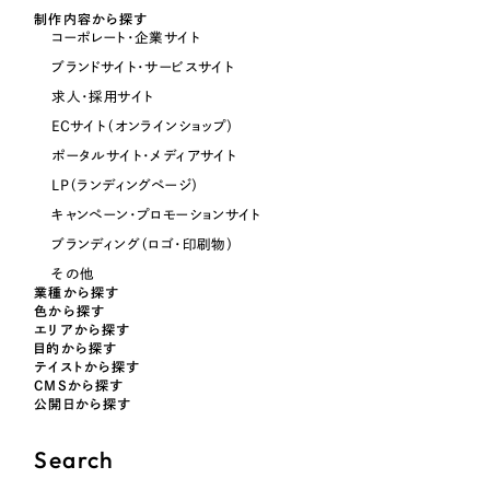
制作内容から探す
コーポレート・企業サイト
オレンジ・橙色
ブランドサイト・サービスサイト
求人・採用サイト
イエロー・黄色
ECサイト（オンラインショップ）
ポータルサイト・メディアサイト
グリーン・緑色
LP（ランディングページ）
キャンペーン・プロモーションサイト
ブルー・青色
ブランディング（ロゴ・印刷物）
その他
業種から探す
パープル・紫色
色から探す
エリアから探す
目的から探す
ピンク・桃色
テイストから探す
CMSから探す
公開日から探す
カラフル・多色
Search
その他