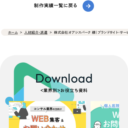
制作実績一覧に戻る
ホーム
人材紹介・派遣
株式会社オアシスパーク 様｜ブランドサイト・サー
Download
＜業界別＞お役立ち資料