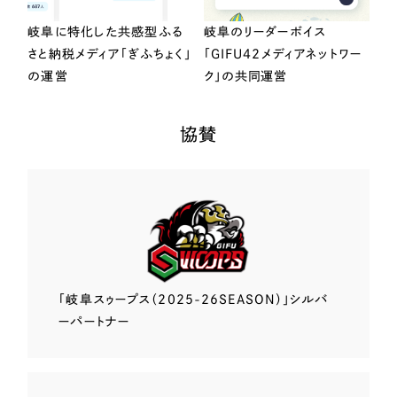
岐阜に特化した共感型ふる
岐阜のリーダーボイス
さと納税メディア「ぎふちょく」
「GIFU42メディアネットワー
の運営
ク」の共同運営
協賛
「岐阜スゥープス
（2025-26SEASON）」
シルバ
ーパートナー