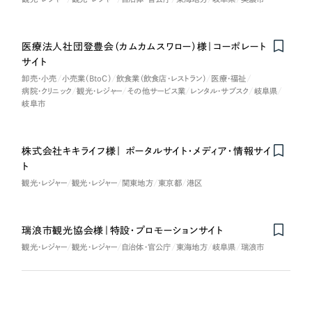
医療法人社団登豊会（カムカムスワロー）様｜コーポレート
サイト
卸売・小売
小売業（BtoC）
飲食業（飲食店・レストラン）
医療・福祉
病院・クリニック
観光・レジャー
その他サービス業
レンタル・サブスク
岐阜県
岐阜市
株式会社キキライフ様｜ ポータルサイト・メディア・情報サイ
ト
観光・レジャー
観光・レジャー
関東地方
東京都
港区
瑞浪市観光協会様｜特設・プロモーションサイト
観光・レジャー
観光・レジャー
自治体・官公庁
東海地方
岐阜県
瑞浪市