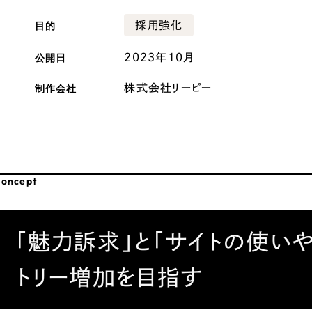
広報ブログ
目的
採用強化
メルマガアーカイブ
公開日
2023年10月
制作会社
株式会社リーピー
プライバシーポリシー
情報セキュ
クッキーポリシー
サイトマップ
oncept
客様も歓迎。
セプトの策定からお任
「魅力訴求」と「サイトの使い
化するサイト構成、デザ
トリー増加を目指す