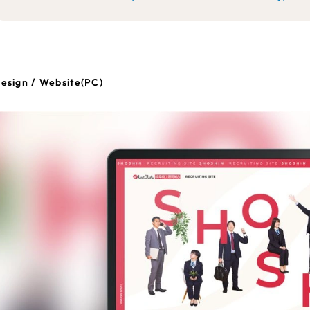
esign / Website(PC)