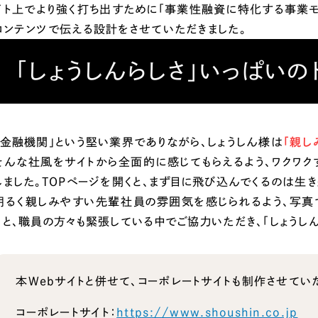
イト上でより強く打ち出すために「事業性融資に特化する事業モ
コンテンツで伝える設計をさせていただきました。
「しょうしんらしさ」いっぱいの
「金融機関」という堅い業界でありながら、しょうしん様は
「親し
そんな社風をサイトから全面的に感じてもらえるよう、ワクワクす
しました。TOPページを開くと、まず目に飛び込んでくるのは生
明るく親しみやすい先輩社員の雰囲気を感じられるよう、写真
りと、職員の方々も緊張している中でご協力いただき、「しょうし
本Webサイトと併せて、コーポレートサイトも制作させてい
コーポレートサイト：
https://www.shoushin.co.jp