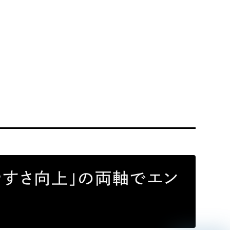
リティ方針
AI倫理ポリシー
ウェブアクセシビリティ方針
やすさ向上」の両軸でエン