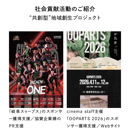
社会貢献活動のご紹介
“共創型”地域創生プロジェクト
「岐阜スゥープス」のスポンサ
cinema staff主催
ー獲得支援／協賛企業様の
「OOPARTS 2026」のスポ
PR支援
ンサー獲得支援／Webサイト