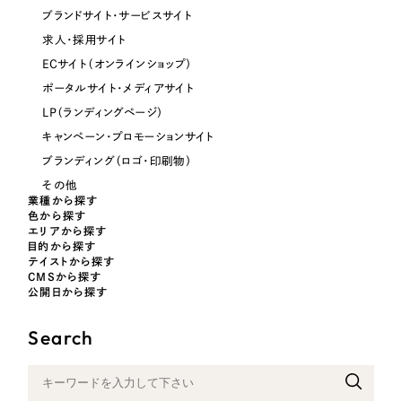
ブランドサイト・サービスサイト
オレンジ・橙色
求人・採用サイト
ECサイト（オンラインショップ）
イエロー・黄色
ポータルサイト・メディアサイト
LP（ランディングページ）
グリーン・緑色
キャンペーン・プロモーションサイト
ブランディング（ロゴ・印刷物）
ブルー・青色
その他
業種から探す
色から探す
パープル・紫色
エリアから探す
目的から探す
テイストから探す
ピンク・桃色
CMSから探す
公開日から探す
カラフル・多色
Search
その他