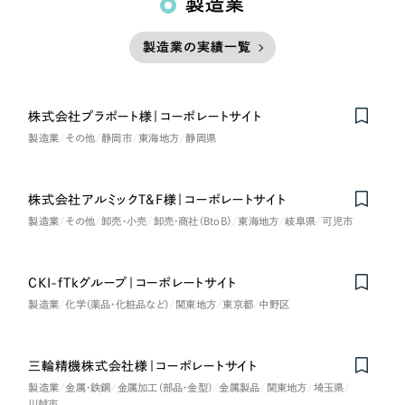
製造業
製造業の実績一覧
株式会社プラポート様｜コーポレートサイト
製造業
その他
静岡市
東海地方
静岡県
株式会社アルミックT&F様｜コーポレートサイト
製造業
その他
卸売・小売
卸売・商社（BtoB）
東海地方
岐阜県
可児市
CKI-fTkグループ｜コーポレートサイト
製造業
化学（薬品・化粧品など）
関東地方
東京都
中野区
三輪精機株式会社様｜コーポレートサイト
製造業
金属・鉄鋼
金属加工（部品・金型）
金属製品
関東地方
埼玉県
川越市