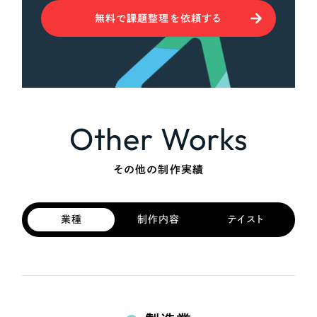
無料で課題整理を依頼する
Other Works
その他の制作実績
業種
制作内容
テイスト