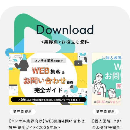
Download
＜業界別＞お役立ち資料
業界別資料
業界別資料
【コンサル業界向け】WEB集客＆問い合わせ
【個人医院・クリニッ
獲得完全ガイド＜2025年版＞
合わせ獲得完全ガイド