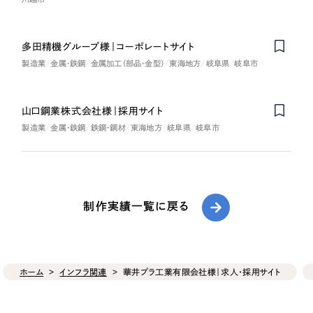
多田精機グループ様｜コーポレートサイト
製造業
金属・鉄鋼
金属加工（部品・金型）
東海地方
岐阜県
岐阜市
山口鋼業株式会社様｜採用サイト
製造業
金属・鉄鋼
鉄鋼・鋼材
東海地方
岐阜県
岐阜市
制作実績一覧に戻る
ホーム
インフラ関連
華井プラ工業有限会社様｜求人・採用サイト