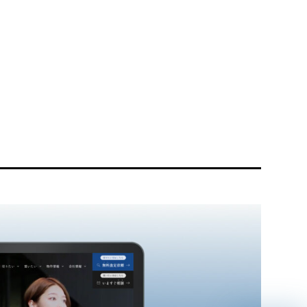
リティ方針
AI倫理ポリシー
ウェブアクセシビリティ方針