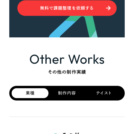
無料で課題整理を依頼する
Other Works
その他の制作実績
業種
制作内容
テイスト