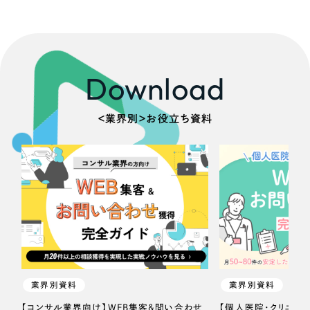
Download
＜業界別＞お役立ち資料
業界別資料
業界別資料
【コンサル業界向け】WEB集客＆問い合わせ
【個人医院・クリニッ