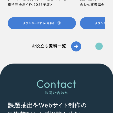
獲得完全ガイド＜2025年版＞
合わせ獲得完全ガイド
ダウンロードする（無料）
ダウンロード
お役立ち資料一覧
Contact
お問い合わせ
課題抽出やWebサイト制作の