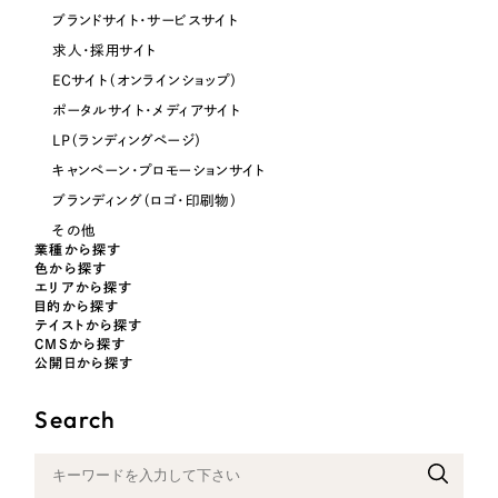
ブランドサイト・サービスサイト
オレンジ・橙色
求人・採用サイト
ECサイト（オンラインショップ）
イエロー・黄色
ポータルサイト・メディアサイト
LP（ランディングページ）
グリーン・緑色
キャンペーン・プロモーションサイト
ブランディング（ロゴ・印刷物）
ブルー・青色
その他
業種から探す
色から探す
パープル・紫色
エリアから探す
目的から探す
テイストから探す
ピンク・桃色
CMSから探す
公開日から探す
カラフル・多色
Search
その他