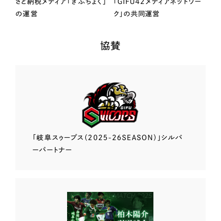
さと納税メディア「ぎふちょく」
「GIFU42メディアネットワー
の運営
ク」の共同運営
協賛
「岐阜スゥープス
（2025-26SEASON）」
シルバ
ーパートナー