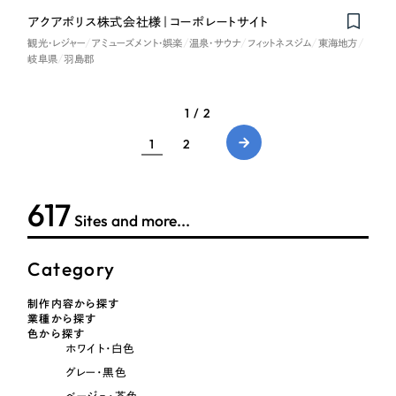
アクアポリス株式会社様｜コーポレートサイト
観光・レジャー
アミューズメント・娯楽
温泉・サウナ
フィットネスジム
東海地方
岐阜県
羽島郡
1 / 2
1
2
617
Sites and more...
Category
制作内容から探す
業種から探す
色から探す
ホワイト・白色
グレー・黒色