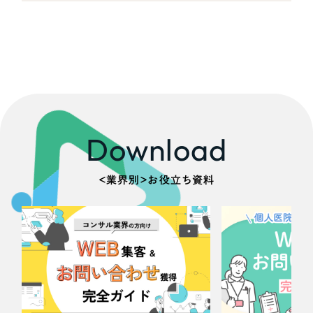
Download
＜業界別＞お役立ち資料