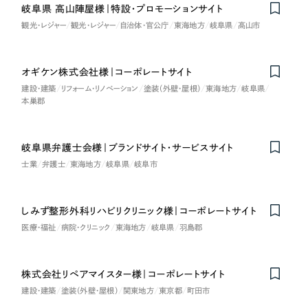
岐阜県 高山陣屋様｜特設・プロモーションサイト
観光・レジャー
観光・レジャー
自治体・官公庁
東海地方
岐阜県
高山市
オギケン株式会社様｜コーポレートサイト
建設・建築
リフォーム・リノベーション
塗装（外壁・屋根）
東海地方
岐阜県
本巣郡
岐阜県弁護士会様｜ブランドサイト・サービスサイト
士業
弁護士
東海地方
岐阜県
岐阜市
しみず整形外科リハビリクリニック様｜コーポレートサイト
医療・福祉
病院・クリニック
東海地方
岐阜県
羽島郡
株式会社リペアマイスター様｜コーポレートサイト
建設・建築
塗装（外壁・屋根）
関東地方
東京都
町田市