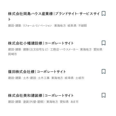
株式会社岡島ハウス産業様｜ブランドサイト・サービスサイ
ト
建設・建築
リフォーム・リノベーション
東海地方
岐阜県
不破郡
株式会社小幡建設様｜コーポレートサイト
建設・建築
建築（注文住宅など）
工務店・ハウスメーカー
東海地方
愛知県
岡崎市
篠田株式会社様｜コーポレートサイト
建設・建築
土木・建設
土木工事
東海地方
岐阜県
土岐市
株式会社美和建装様｜コーポレートサイト
建設・建築
塗装（外壁・屋根）
東海地方
愛知県
あま市