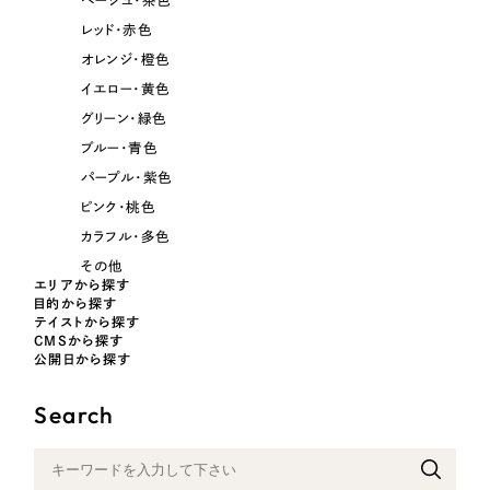
ベージュ・茶色
レッド・赤色
オレンジ・橙色
イエロー・黄色
グリーン・緑色
ブルー・青色
パープル・紫色
ピンク・桃色
カラフル・多色
その他
エリアから探す
目的から探す
テイストから探す
CMSから探す
公開日から探す
Search