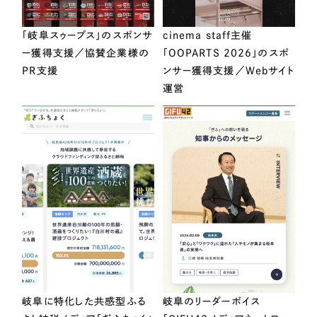
「岐阜スゥープス」のスポンサ
cinema staff主催
ー獲得支援／協賛企業様の
「OOPARTS 2026」のスポ
PR支援
ンサー獲得支援／Webサイト
運営
岐阜に特化した共感型ふる
岐阜のリーダーボイス