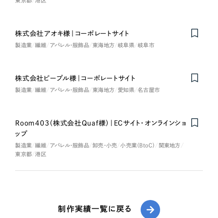
東京都
港区
株式会社アオキ様｜コーポレートサイト
製造業
繊維
アパレル・服飾品
東海地方
岐阜県
岐阜市
株式会社ピープル様｜コーポレートサイト
製造業
繊維
アパレル・服飾品
東海地方
愛知県
名古屋市
Room403（株式会社Quaf様）｜ECサイト・オンラインショ
ップ
製造業
繊維
アパレル・服飾品
卸売・小売
小売業（BtoC）
関東地方
東京都
港区
制作実績一覧に戻る