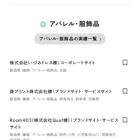
アパレル・服飾品
アパレル・服飾品の実績一覧
株式会社いづみドレス様｜コーポレートサイト
製造業
繊維
アパレル・服飾品
全国
森プリント株式会社様｜ブランドサイト・サービスサイト
製造業
繊維
アパレル・服飾品
東海地方
岐阜県
羽島郡
Room403（株式会社Quaf様）｜ブランドサイト・サービス
サイト
製造業
繊維
アパレル・服飾品
卸売・小売
小売業（BtoC）
関東地方