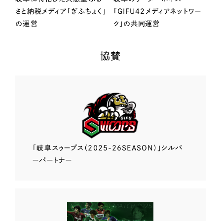
さと納税メディア「ぎふちょく」
「GIFU42メディアネットワー
の運営
ク」の共同運営
協賛
「岐阜スゥープス
（2025-26SEASON）」
シルバ
ーパートナー