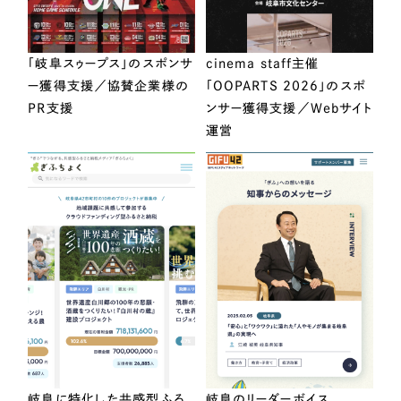
「岐阜スゥープス」のスポンサ
cinema staff主催
ー獲得支援／協賛企業様の
「OOPARTS 2026」のスポ
PR支援
ンサー獲得支援／Webサイト
運営
岐阜に特化した共感型ふる
岐阜のリーダーボイス