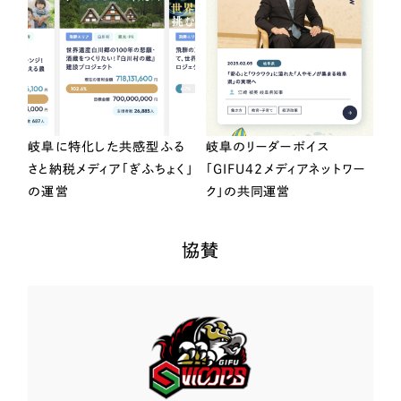
岐阜に特化した共感型ふる
岐阜のリーダーボイス
さと納税メディア「ぎふちょく」
「GIFU42メディアネットワー
の運営
ク」の共同運営
協賛