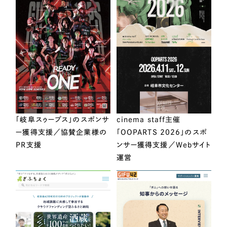
「岐阜スゥープス」のスポンサ
cinema staff主催
ー獲得支援／協賛企業様の
「OOPARTS 2026」のスポ
PR支援
ンサー獲得支援／Webサイト
運営