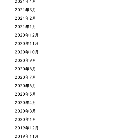
2021年4月
オレンジ・橙色
2021年3月
2021年2月
イエロー・黄色
2021年1月
2020年12月
グリーン・緑色
2020年11月
2020年10月
2020年9月
ブルー・青色
2020年8月
2020年7月
パープル・紫色
2020年6月
2020年5月
ピンク・桃色
2020年4月
2020年3月
カラフル・多色
2020年1月
2019年12月
その他
2019年11月