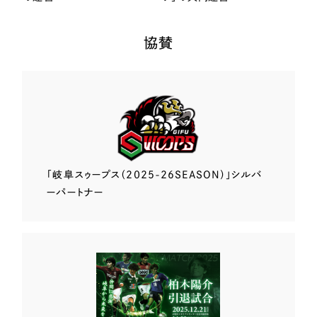
協賛
「岐阜スゥープス
（2025-26SEASON）」
シルバ
ーパートナー