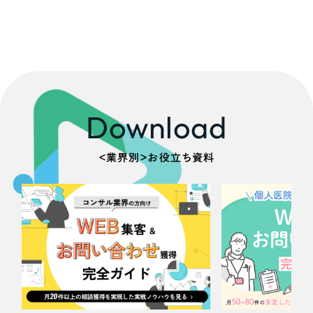
Download
＜業界別＞お役立ち資料