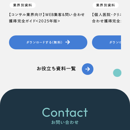
業界別資料
業界別資料
【コンサル業界向け】WEB集客＆問い合わせ
【個人医院・クリニッ
獲得完全ガイド＜2025年版＞
合わせ獲得完全ガイド
ダウンロードする（無料）
ダウンロード
お役立ち資料一覧
Contact
お問い合わせ