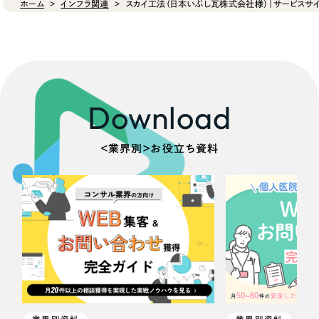
ホーム
インフラ関連
スカイ工法（日本いぶし瓦株式会社様）｜サービスサイ
Download
＜業界別＞お役立ち資料