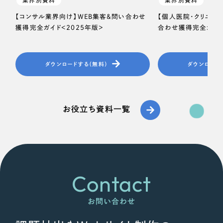
業界別資料
業界別資料
【コンサル業界向け】WEB集客＆問い合わせ
【個人医院・クリニッ
獲得完全ガイド＜2025年版＞
合わせ獲得完全ガイド
ダウンロードする（無料）
ダウンロード
お役立ち資料一覧
Contact
お問い合わせ