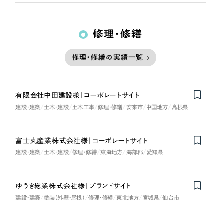
修理・修繕
修理・修繕の実績一覧
有限会社中田建設様｜コーポレートサイト
建設・建築
土木・建設
土木工事
修理・修繕
安来市
中国地方
島根県
富士丸産業株式会社様｜コーポレートサイト
建設・建築
土木・建設
修理・修繕
東海地方
海部郡
愛知県
ゆうき総業株式会社様｜ブランドサイト
建設・建築
塗装（外壁・屋根）
修理・修繕
東北地方
宮城県
仙台市