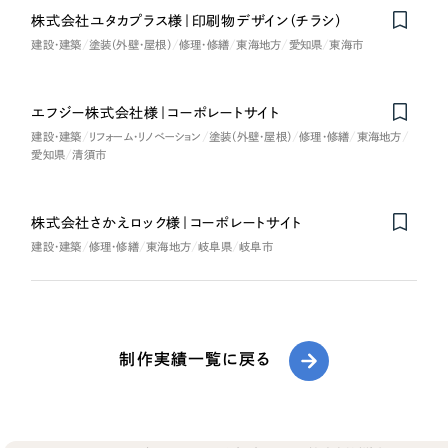
株式会社ユタカプラス様｜印刷物デザイン（チラシ）
建設・建築
塗装（外壁・屋根）
修理・修繕
東海地方
愛知県
東海市
エフジー株式会社様｜コーポレートサイト
建設・建築
リフォーム・リノベーション
塗装（外壁・屋根）
修理・修繕
東海地方
愛知県
清須市
株式会社さかえロック様｜コーポレートサイト
建設・建築
修理・修繕
東海地方
岐阜県
岐阜市
制作実績一覧に戻る