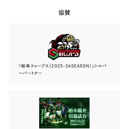
協賛
「岐阜スゥープス
（2025-26SEASON）」
シルバ
ーパートナー