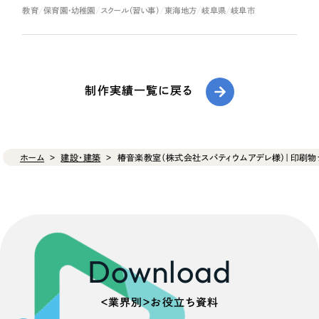
教育
保育園・幼稚園
スクール（習い事）
東海地方
岐阜県
岐阜市
制作実績一覧に戻る
ホーム
建設・建築
椿音楽教室（株式会社スパティウムアデレ様）｜印刷物デ
Download
＜業界別＞お役立ち資料