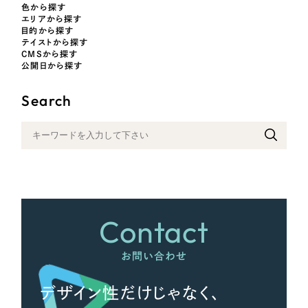
色から探す
エリアから探す
目的から探す
オレンジ・橙色
テイストから探す
CMSから探す
公開日から探す
イエロー・黄色
Search
グリーン・緑色
ブルー・青色
パープル・紫色
Contact
ピンク・桃色
お問い合わせ
カラフル・多色
デザイン性だけじゃなく、
その他