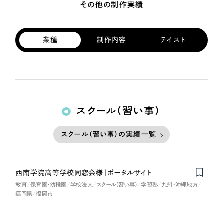
その他の制作実績
業種
制作内容
テイスト
スクール（習い事）
スクール（習い事）の実績一覧
西南学院高等学校同窓会様｜ポータルサイト
教育
保育園・幼稚園
学校法人
スクール（習い事）
学習塾
九州・沖縄地方
福岡県
福岡市