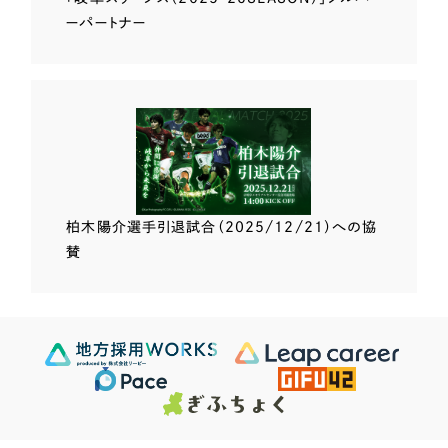
ーパートナー
柏木陽介選手
引退試合（2025/12/21）
への協
賛
Scroll Down