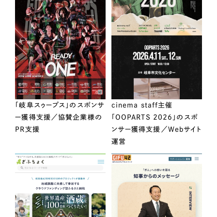
「岐阜スゥープス」のスポンサ
cinema staff主催
ー獲得支援／協賛企業様の
「OOPARTS 2026」のスポ
PR支援
ンサー獲得支援／Webサイト
運営