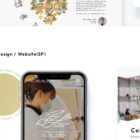
esign / Website(SP)