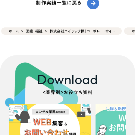
制作実績一覧に戻る
ホーム
医療・福祉
株式会社ユイテック様｜コーポレートサイト
ホ
Download
＜業界別＞お役立ち資料