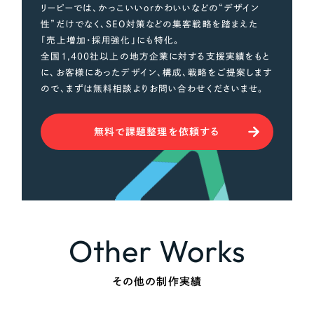
リーピーでは、かっこいいorかわいいなどの“デザイン
性”だけでなく、SEO対策などの集客戦略を踏まえた
「売上増加・採用強化」にも特化。
全国1,400社以上の地方企業に対する支援実績をもと
に、お客様にあったデザイン、構成、戦略をご提案します
ので、まずは無料相談よりお問い合わせくださいませ。
無料で課題整理を依頼する
Other Works
その他の制作実績