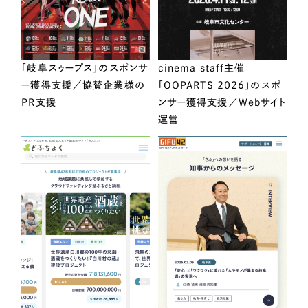
「岐阜スゥープス」のスポンサ
cinema staff主催
ー獲得支援／協賛企業様の
「OOPARTS 2026」のスポ
PR支援
ンサー獲得支援／Webサイト
運営