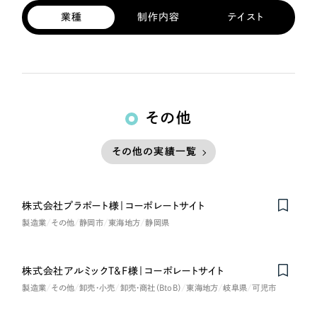
業種
制作内容
テイスト
その他
その他の実績一覧
株式会社プラポート様｜コーポレートサイト
製造業
その他
静岡市
東海地方
静岡県
株式会社アルミックT&F様｜コーポレートサイト
製造業
その他
卸売・小売
卸売・商社（BtoB）
東海地方
岐阜県
可児市