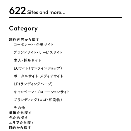
622
オレンジ・橙色
Sites and more...
イエロー・黄色
Category
制作内容から探す
グリーン・緑色
コーポレート・企業サイト
ブランドサイト・サービスサイト
ブルー・青色
求人・採用サイト
ECサイト（オンラインショップ）
パープル・紫色
ポータルサイト・メディアサイト
LP（ランディングページ）
ピンク・桃色
キャンペーン・プロモーションサイト
ブランディング（ロゴ・印刷物）
カラフル・多色
その他
業種から探す
色から探す
その他
エリアから探す
目的から探す