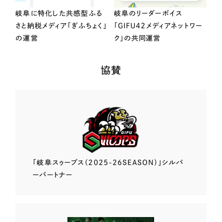
岐阜に特化した共感型ふる
岐阜のリーダーボイス
さと納税メディア「ぎふちょく」
「GIFU42メディアネットワー
の運営
ク」の共同運営
協賛
「岐阜スゥープス
（2025-26SEASON）」
シルバ
ーパートナー