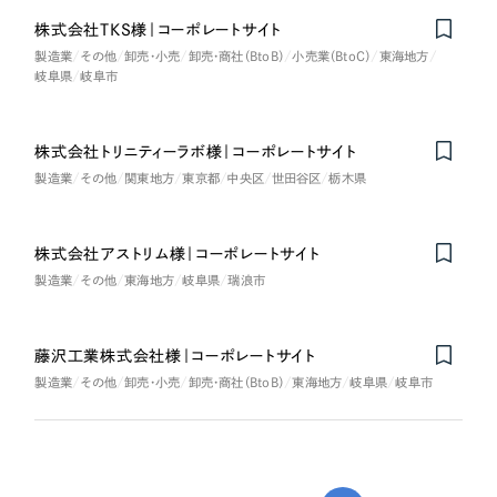
株式会社TKS様｜コーポレートサイト
製造業
その他
卸売・小売
卸売・商社（BtoB）
小売業（BtoC）
東海地方
岐阜県
岐阜市
株式会社トリニティーラボ様｜コーポレートサイト
製造業
その他
関東地方
東京都
中央区
世田谷区
栃木県
株式会社アストリム様｜コーポレートサイト
製造業
その他
東海地方
岐阜県
瑞浪市
藤沢工業株式会社様｜コーポレートサイト
製造業
その他
卸売・小売
卸売・商社（BtoB）
東海地方
岐阜県
岐阜市