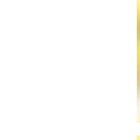
058-215-00
24時間受付
無料で課題整理を依頼する
資料請求する