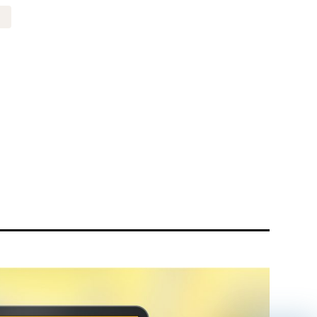
風
リティ方針
AI倫理ポリシー
ウェブアクセシビリティ方針