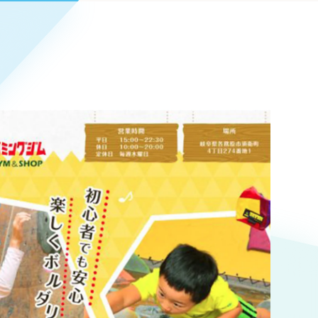
Pace
／
クラウド型工数管理ツール
日報ツールで案件ごとの営業利益をリアルタイムに可視化
発信
信
Cサイト（オンラインショップ）
）
ランディング（ロゴ・印刷物）
85件）
43件）
39件）