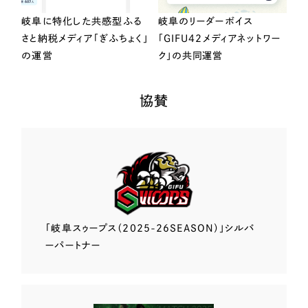
岐阜に特化した共感型ふる
岐阜のリーダーボイス
さと納税メディア「ぎふちょく」
「GIFU42メディアネットワー
の運営
ク」の共同運営
協賛
「岐阜スゥープス
（2025-26SEASON）」
シルバ
ーパートナー