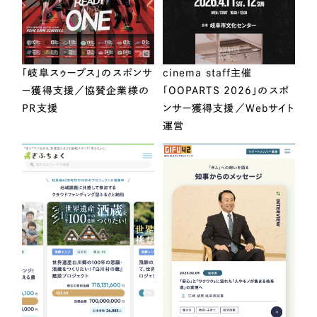
「岐阜スゥープス」のスポンサ
cinema staff主催
ー獲得支援／協賛企業様の
「OOPARTS 2026」のスポ
PR支援
ンサー獲得支援／Webサイト
運営