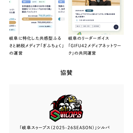
岐阜に特化した共感型ふる
岐阜のリーダーボイス
さと納税メディア「ぎふちょく」
「GIFU42メディアネットワー
の運営
ク」の共同運営
協賛
「岐阜スゥープス
（2025-26SEASON）」
シルバ