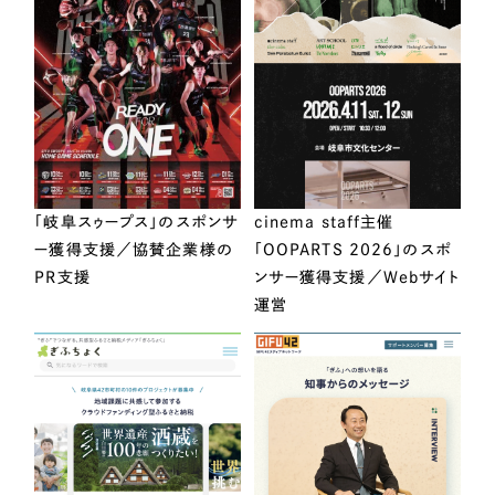
「岐阜スゥープス」のスポンサ
cinema staff主催
ー獲得支援／協賛企業様の
「OOPARTS 2026」のスポ
PR支援
ンサー獲得支援／Webサイト
運営