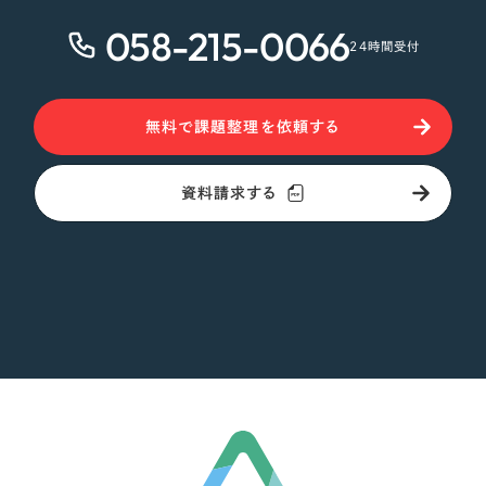
058-215-0066
オレンジ・橙色
24時間受付
イエロー・黄色
無料で課題整理を依頼する
グリーン・緑色
資料請求する
ブルー・青色
パープル・紫色
ピンク・桃色
カラフル・多色
その他