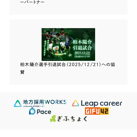
ーパートナー
柏木陽介選手
引退試合（2025/12/21）
への協
賛
Scroll Down