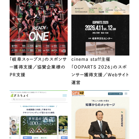
「岐阜スゥープス」のスポンサ
cinema staff主催
ー獲得支援／協賛企業様の
「OOPARTS 2026」のスポ
PR支援
ンサー獲得支援／Webサイト
運営