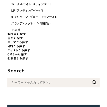
ポータルサイト・メディアサイト
オレンジ・橙色
LP（ランディングページ）
キャンペーン・プロモーションサイト
イエロー・黄色
ブランディング（ロゴ・印刷物）
その他
グリーン・緑色
業種から探す
色から探す
エリアから探す
目的から探す
ブルー・青色
テイストから探す
CMSから探す
公開日から探す
パープル・紫色
Search
ピンク・桃色
カラフル・多色
その他