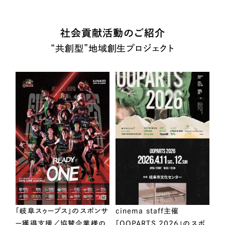
社会貢献活動のご紹介
“共創型”地域創生プロジェクト
「岐阜スゥープス」のスポンサ
cinema staff主催
ー獲得支援／協賛企業様の
「OOPARTS 2026」のスポ