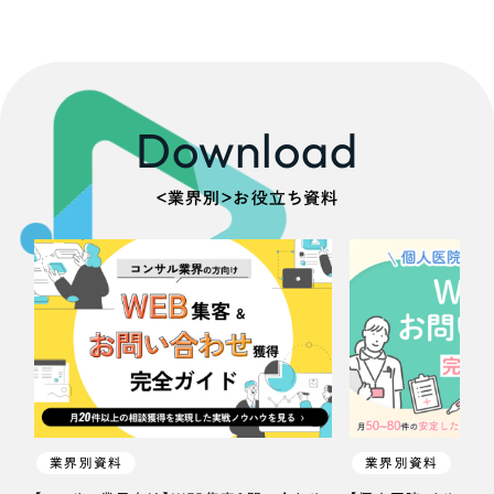
Download
＜業界別＞お役立ち資料
業界別資料
業界別資料