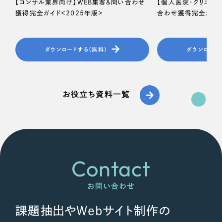
【コンサル業界向け】WEB集客＆問い合わせ
【個人医院・クリニッ
獲得完全ガイド＜2025年版＞
合わせ獲得完全ガイド
ダウンロードする（無料）
ダウンロード
お役立ち資料一覧
Contact
お問い合わせ
課題抽出やWebサイト制作の