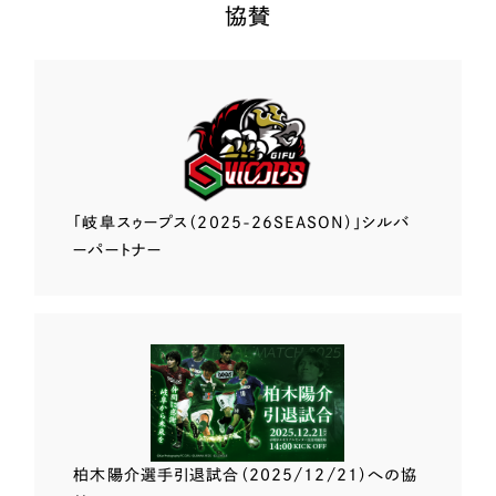
協賛
「岐阜スゥープス
（2025-26SEASON）」
シルバ
ーパートナー
柏木陽介選手
引退試合（2025/12/21）
への協