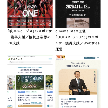
「岐阜スゥープス」のスポンサ
cinema staff主催
ー獲得支援／協賛企業様の
「OOPARTS 2026」のスポ
PR支援
ンサー獲得支援／Webサイト
運営