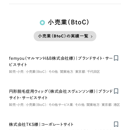
小売業（BtoC）
小売業（BtoC）の実績一覧
femyou（マルマンH＆B株式会社様）｜ブランドサイト・サー
Nominee
ビスサイト
卸売・小売
小売業（BtoC）
その他
関東地方
東京都
千代田区
円形脱毛症用ウィッグ（株式会社スヴェンソン様）｜ブランド
サイト・サービスサイト
卸売・小売
小売業（BtoC）
その他サービス業
その他
関東地方
東京都
港区
株式会社TKS様｜コーポレートサイト