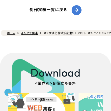
制作実績一覧に戻る
ホーム
インフラ関連
オリザ油化株式会社様｜ECサイト・オンラインショッ
Download
＜業界別＞お役立ち資料