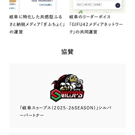
岐阜に特化した共感型ふる
岐阜のリーダーボイス
さと納税メディア「ぎふちょく」
「GIFU42メディアネットワー
の運営
ク」の共同運営
協賛
「岐阜スゥープス
（2025-26SEASON）」
シルバ
ーパートナー