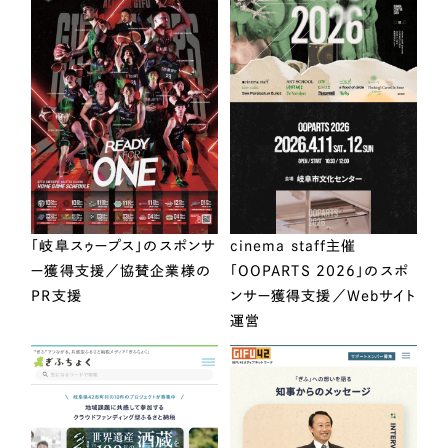
「岐阜スゥープス」のスポンサ
cinema staff主催
ー獲得支援／協賛企業様の
「OOPARTS 2026」のスポ
PR支援
ンサー獲得支援／Webサイト
運営