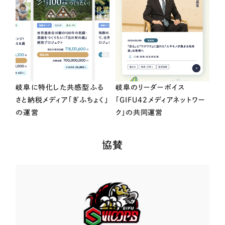
岐阜に特化した共感型ふる
岐阜のリーダーボイス
さと納税メディア「ぎふちょく」
「GIFU42メディアネットワー
の運営
ク」の共同運営
協賛