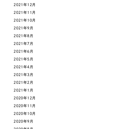
2021年12月
オレンジ・橙色
2021年11月
2021年10月
イエロー・黄色
2021年9月
2021年8月
グリーン・緑色
2021年7月
2021年6月
ブルー・青色
2021年5月
2021年4月
パープル・紫色
2021年3月
2021年2月
ピンク・桃色
2021年1月
2020年12月
カラフル・多色
2020年11月
2020年10月
その他
2020年9月