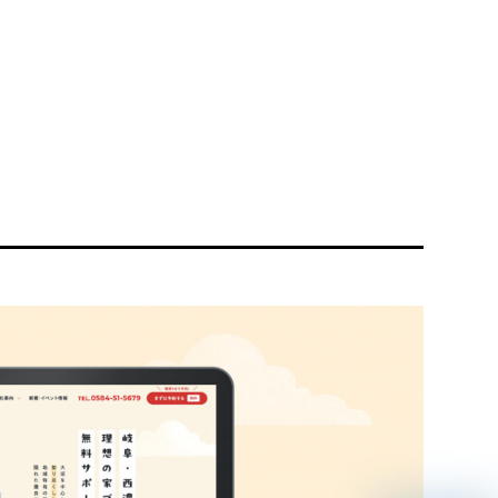
リティ方針
AI倫理ポリシー
ウェブアクセシビリティ方針