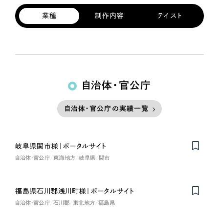
業種
制作内容
テイスト
自治体・官公庁
自治体・官公庁の実績一覧
岐阜県関市様｜ポータルサイト
自治体・官公庁
東海地方
岐阜県
関市
福島県石川郡浅川町様｜ポータルサイト
自治体・官公庁
石川郡
東北地方
福島県