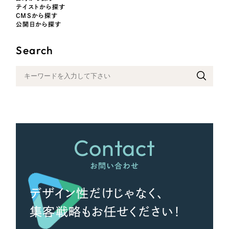
テイストから探す
CMSから探す
公開日から探す
さらに条件を追加する
Search
Contact
お問い合わせ
デザイン性だけじゃなく、
集客戦略もお任せください！