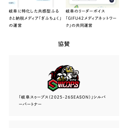
岐阜に特化した共感型ふる
岐阜のリーダーボイス
さと納税メディア「ぎふちょく」
「GIFU42メディアネットワー
の運営
ク」の共同運営
協賛
「岐阜スゥープス
（2025-26SEASON）」
シルバ
ーパートナー