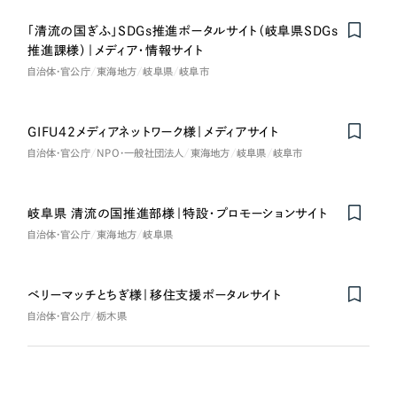
「清流の国ぎふ」SDGs推進ポータルサイト（岐阜県SDGs
推進課様）｜メディア・情報サイト
自治体・官公庁
東海地方
岐阜県
岐阜市
GIFU42メディアネットワーク様｜メディアサイト
自治体・官公庁
NPO・一般社団法人
東海地方
岐阜県
岐阜市
岐阜県 清流の国推進部様｜特設・プロモーションサイト
自治体・官公庁
東海地方
岐阜県
ベリーマッチとちぎ様｜移住支援ポータルサイト
自治体・官公庁
栃木県