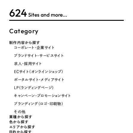
624
オレンジ・橙色
Sites and more...
イエロー・黄色
Category
グリーン・緑色
制作内容から探す
コーポレート・企業サイト
ブランドサイト・サービスサイト
ブルー・青色
求人・採用サイト
ECサイト（オンラインショップ）
パープル・紫色
ポータルサイト・メディアサイト
LP（ランディングページ）
ピンク・桃色
キャンペーン・プロモーションサイト
ブランディング（ロゴ・印刷物）
カラフル・多色
その他
業種から探す
色から探す
その他
エリアから探す
目的から探す