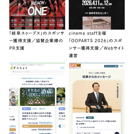
「岐阜スゥープス」のスポンサ
cinema staff主催
ー獲得支援／協賛企業様の
「OOPARTS 2026」のスポ
PR支援
ンサー獲得支援／Webサイト
運営