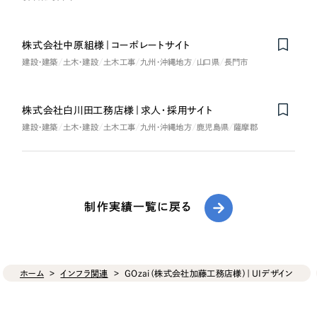
株式会社中原組様｜コーポレートサイト
建設・建築
土木・建設
土木工事
九州・沖縄地方
山口県
長門市
株式会社白川田工務店様｜求人・採用サイト
建設・建築
土木・建設
土木工事
九州・沖縄地方
鹿児島県
薩摩郡
制作実績一覧に戻る
ホーム
インフラ関連
GOzai（株式会社加藤工務店様）｜UIデザイン