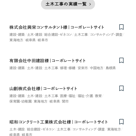
土木工事の実績一覧
株式会社興栄コンサルタント様｜コーポレートサイト
建設・建築
土木・建設
総合建設・ゼネコン
土木工事
コンサルティング・調査
東海地方
岐阜県
岐阜市
有限会社中田建設様｜コーポレートサイト
建設・建築
土木・建設
土木工事
修理・修繕
安来市
中国地方
島根県
山創株式会社様｜コーポレートサイト
建設・建築
土木・建設
土木工事
医療・福祉
福祉・介護
教育
保育園・幼稚園
東海地方
岐阜県
関市
昭和コンクリート工業株式会社様｜コーポレートサイト
土木・建設
総合建設・ゼネコン
土木工事
コンサルティング・調査
東海地方
岐阜県
岐阜市