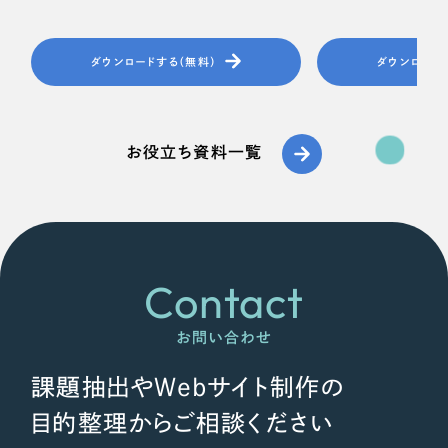
ダウンロードする（無料）
ダウンロード
お役立ち資料一覧
Contact
お問い合わせ
課題抽出やWebサイト制作の
目的整理からご相談ください