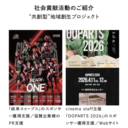
社会貢献活動のご紹介
“共創型”地域創生プロジェクト
「岐阜スゥープス」のスポンサ
cinema staff主催
ー獲得支援／協賛企業様の
「OOPARTS 2026」のスポ
PR支援
ンサー獲得支援／Webサイト