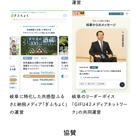
運営
岐阜に特化した共感型ふる
岐阜のリーダーボイス
さと納税メディア「ぎふちょく」
「GIFU42メディアネットワー
の運営
ク」の共同運営
協賛