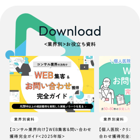
Download
＜業界別＞お役立ち資料
業界別資料
業界別資料
【コンサル業界向け】WEB集客＆問い合わせ
【個人医院・クリニッ
獲得完全ガイド＜2025年版＞
合わせ獲得完全ガイド