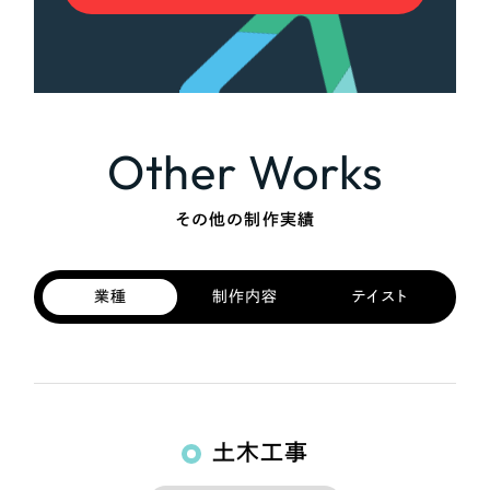
Other Works
その他の制作実績
業種
制作内容
テイスト
土木工事