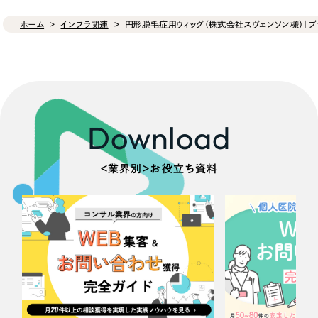
ホーム
インフラ関連
円形脱毛症用ウィッグ（株式会社スヴェンソン様）｜ブ
Download
＜業界別＞お役立ち資料