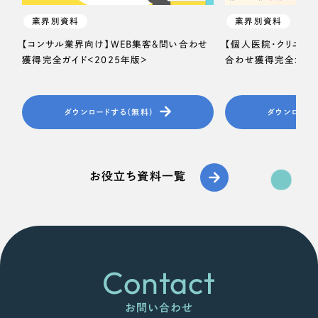
業界別資料
業界別資料
【コンサル業界向け】WEB集客＆問い合わせ
【個人医院・クリニッ
獲得完全ガイド＜2025年版＞
合わせ獲得完全ガイド
ダウンロードする（無料）
ダウンロード
お役立ち資料一覧
Contact
お問い合わせ