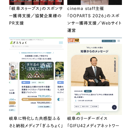
「岐阜スゥープス」のスポンサ
cinema staff主催
ー獲得支援／協賛企業様の
「OOPARTS 2026」のスポ
PR支援
ンサー獲得支援／Webサイト
運営
岐阜に特化した共感型ふる
岐阜のリーダーボイス
さと納税メディア「ぎふちょく」
「GIFU42メディアネットワー