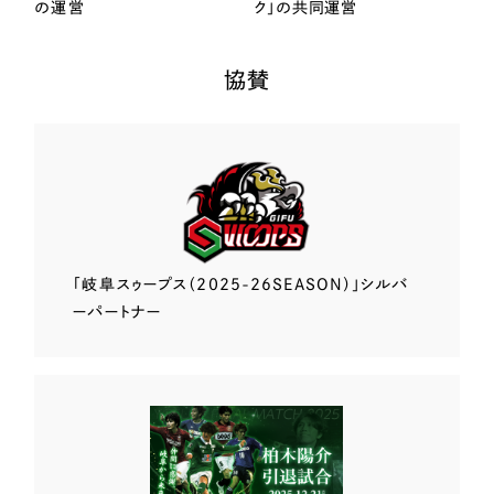
の運営
ク」の共同運営
協賛
「岐阜スゥープス
（2025-26SEASON）」
シルバ
ーパートナー