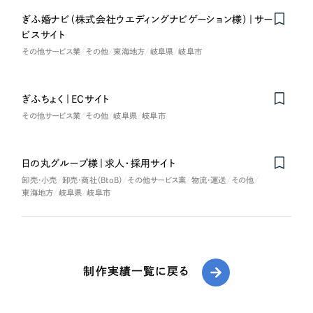
ぎふ婚ナビ（株式会社ウエディングナビゲーション様）｜サー
ビスサイト
その他サービス業
その他
東海地方
岐阜県
岐阜市
ぎふちょく｜ECサイト
その他サービス業
その他
岐阜県
岐阜市
日の丸グループ様｜求人・採用サイト
卸売・小売
卸売・商社（BtoB）
その他サービス業
物流・運送
その他
東海地方
岐阜県
岐阜市
制作実績一覧に戻る