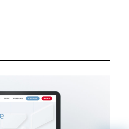
リティ方針
AI倫理ポリシー
ウェブアクセシビリティ方針