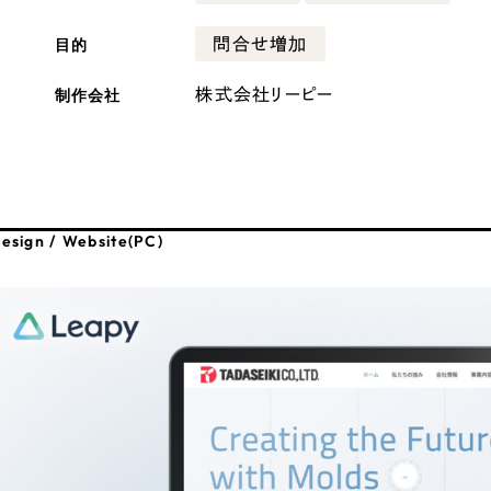
広報ブログ
目的
問合せ増加
メルマガアーカイブ
制作会社
株式会社リーピー
プライバシーポリシー
情報セキュ
esign / Website(PC)
クッキーポリシー
サイトマップ
客様も歓迎。
セプトの策定からお任
化するサイト構成、デザ