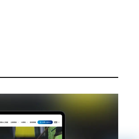
リティ方針
AI倫理ポリシー
ウェブアクセシビリティ方針