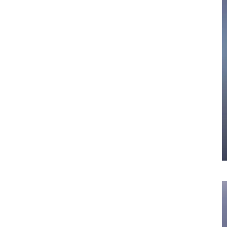
058-215-00
24時間受付
無料で課題整理を依頼する
資料請求する