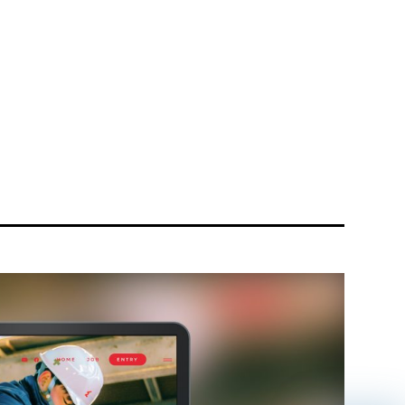
リティ方針
AI倫理ポリシー
ウェブアクセシビリティ方針