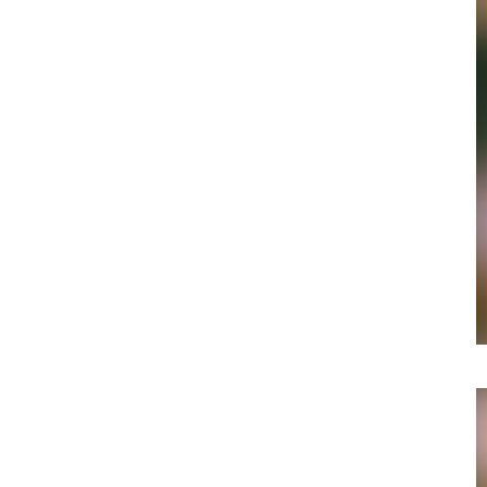
058-215-00
24時間受付
無料で課題整理を依頼する
資料請求する