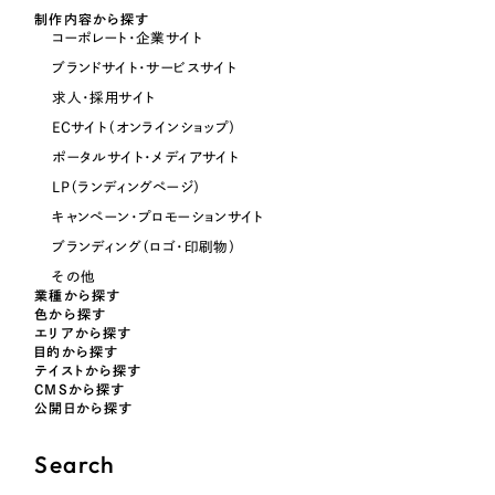
制作内容から探す
コーポレート・企業サイト
オレンジ・橙色
ブランドサイト・サービスサイト
求人・採用サイト
イエロー・黄色
ECサイト（オンラインショップ）
ポータルサイト・メディアサイト
グリーン・緑色
LP（ランディングページ）
キャンペーン・プロモーションサイト
ブルー・青色
ブランディング（ロゴ・印刷物）
その他
業種から探す
パープル・紫色
色から探す
エリアから探す
目的から探す
ピンク・桃色
テイストから探す
CMSから探す
公開日から探す
カラフル・多色
Search
その他