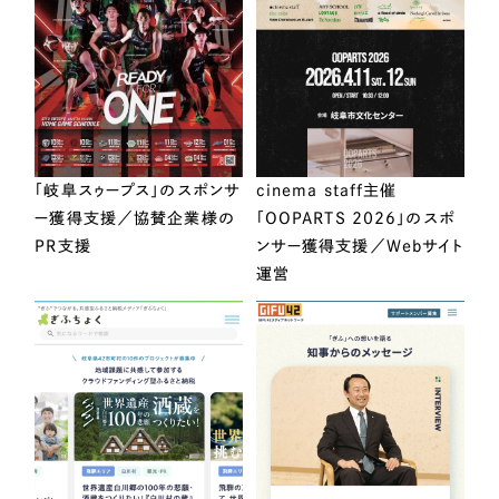
「岐阜スゥープス」のスポンサ
cinema staff主催
ー獲得支援／協賛企業様の
「OOPARTS 2026」のスポ
PR支援
ンサー獲得支援／Webサイト
運営