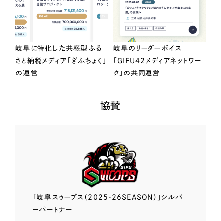
岐阜に特化した共感型ふる
岐阜のリーダーボイス
さと納税メディア「ぎふちょく」
「GIFU42メディアネットワー
の運営
ク」の共同運営
協賛
「岐阜スゥープス
（2025-26SEASON）」
シルバ
ーパートナー