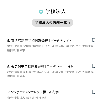
学校法人
学校法人の実績一覧
西南学院高等学校同窓会様｜ポータルサイト
教育
保育園・幼稚園
学校法人
スクール（習い事）
学習塾
九州・沖縄地方
福岡県
福岡市
西南学院中学校同窓会様｜コーポレートサイト
教育
保育園・幼稚園
学校法人
スクール（習い事）
学習塾
九州・沖縄地方
福岡県
福岡市
アンファッションカレッジ様｜公式サイト
教育
学校法人
岐阜県
多治見市