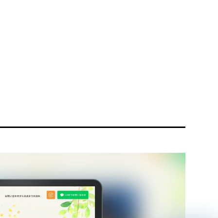
リティ方針
AI倫理ポリシー
ウェブアクセシビリティ方針