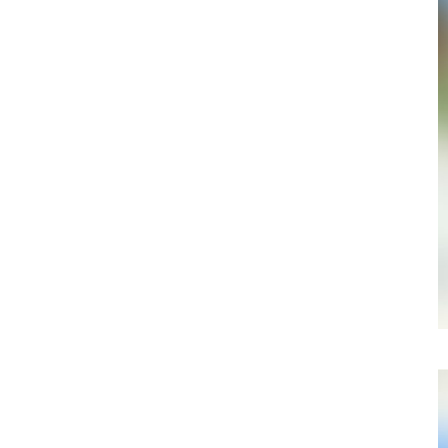
058-215-00
24時間受付
無料で課題整理を依頼する
資料請求する