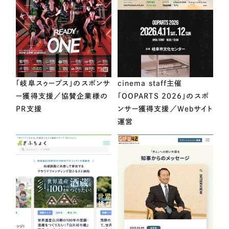
「岐阜スゥープス」のスポンサ
cinema staff主催
ー獲得支援／協賛企業様の
「OOPARTS 2026」のスポ
PR支援
ンサー獲得支援／Webサイト
運営