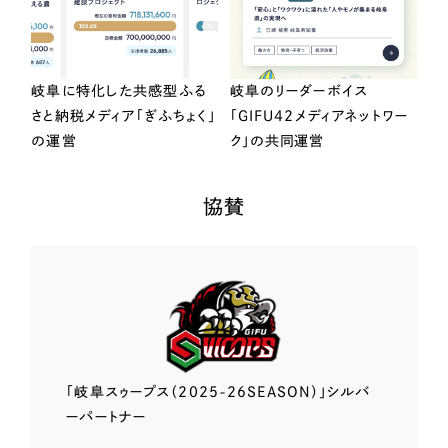
岐阜に特化した共感型ふる
岐阜のリーダーボイス
さと納税メディア「ぎふちょく」
「GIFU42メディアネットワー
の運営
ク」の共同運営
協賛
「岐阜スゥープス
（2025-26SEASON）」
シルバ
ーパートナー