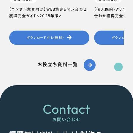
【コンサル業界向け】WEB集客＆問い合わせ
【個人医院・クリニッ
獲得完全ガイド＜2025年版＞
合わせ獲得完全ガイド
ダウンロードする（無料）
ダウンロード
お役立ち資料一覧
Contact
お問い合わせ