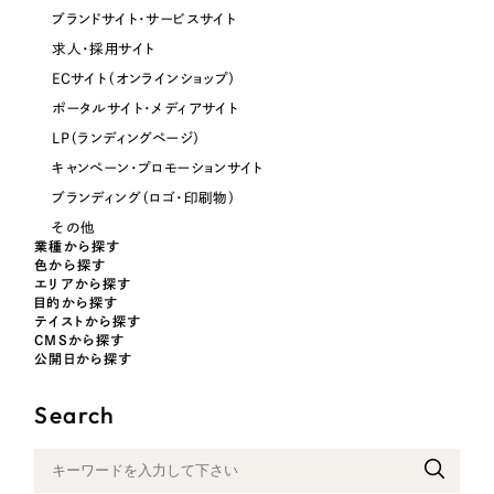
ブランドサイト・サービスサイト
オレンジ・橙色
求人・採用サイト
ECサイト（オンラインショップ）
イエロー・黄色
ポータルサイト・メディアサイト
LP（ランディングページ）
グリーン・緑色
キャンペーン・プロモーションサイト
ブランディング（ロゴ・印刷物）
ブルー・青色
その他
業種から探す
色から探す
パープル・紫色
エリアから探す
目的から探す
テイストから探す
ピンク・桃色
CMSから探す
公開日から探す
カラフル・多色
Search
その他