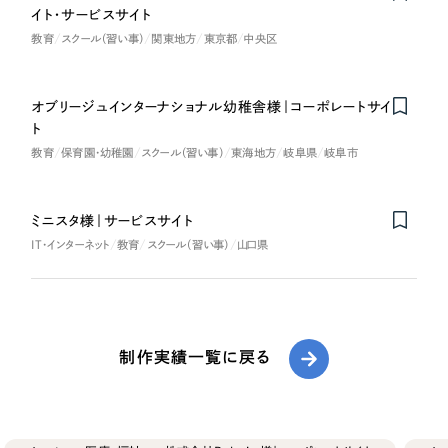
イト・サービスサイト
教育
スクール（習い事）
関東地方
東京都
中央区
オブリージュインターナショナル幼稚舎様｜コーポレートサイ
ト
教育
保育園・幼稚園
スクール（習い事）
東海地方
岐阜県
岐阜市
ミニスタ様｜サービスサイト
IT・インターネット
教育
スクール（習い事）
山口県
制作実績一覧に戻る