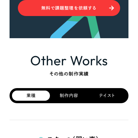
無料で課題整理を依頼する
Other Works
その他の制作実績
業種
制作内容
テイスト