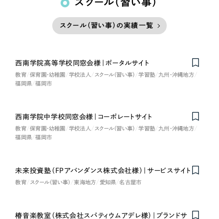
スクール（習い事）
スクール（習い事）の実績一覧
西南学院高等学校同窓会様｜ポータルサイト
教育
保育園・幼稚園
学校法人
スクール（習い事）
学習塾
九州・沖縄地方
福岡県
福岡市
西南学院中学校同窓会様｜コーポレートサイト
教育
保育園・幼稚園
学校法人
スクール（習い事）
学習塾
九州・沖縄地方
福岡県
福岡市
未来投資塾（FPアバンダンス株式会社様）｜サービスサイト
教育
スクール（習い事）
東海地方
愛知県
名古屋市
椿音楽教室（株式会社スパティウムアデレ様）｜ブランドサ