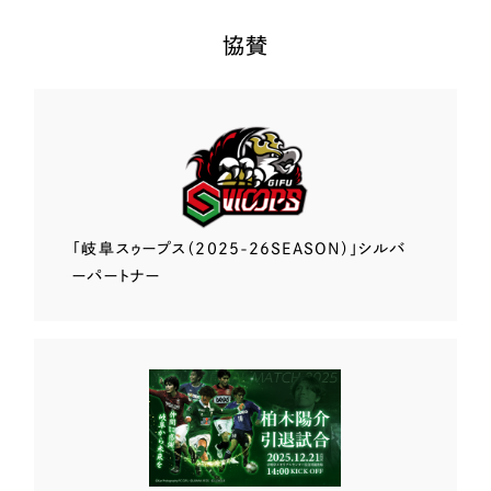
協賛
「岐阜スゥープス
（2025-26SEASON）」
シルバ
ーパートナー