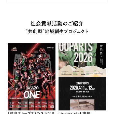
社会貢献活動のご紹介
“共創型”地域創生プロジェクト
「岐阜スゥープス」のスポンサ
cinema staff主催