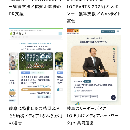
ー獲得支援／協賛企業様の
「OOPARTS 2026」のスポ
PR支援
ンサー獲得支援／Webサイト
運営
岐阜に特化した共感型ふる
岐阜のリーダーボイス
さと納税メディア「ぎふちょく」
「GIFU42メディアネットワー
の運営
ク」の共同運営