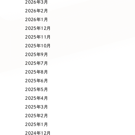
業種
2026年3月
2026年2月
2026年1月
2025年12月
製造業
建設・建築
2025年11月
2025年10月
コンサルティング・調査
観光・レジ
2025年9月
2025年7月
2025年8月
自治体・官公庁
美容・エス
2025年6月
2025年5月
インフラ関連
広告・メデ
2025年4月
2025年3月
金融・保険業
その他サ
2025年2月
2025年1月
2024年12月
人材サービス
その他