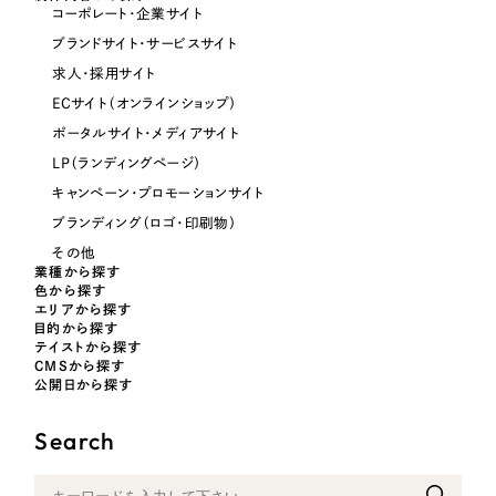
コーポレート・企業サイト
オレンジ・橙色
ブランドサイト・サービスサイト
求人・採用サイト
イエロー・黄色
ECサイト（オンラインショップ）
ポータルサイト・メディアサイト
グリーン・緑色
LP（ランディングページ）
キャンペーン・プロモーションサイト
ブルー・青色
ブランディング（ロゴ・印刷物）
その他
業種から探す
パープル・紫色
色から探す
エリアから探す
目的から探す
ピンク・桃色
テイストから探す
CMSから探す
公開日から探す
カラフル・多色
Search
その他