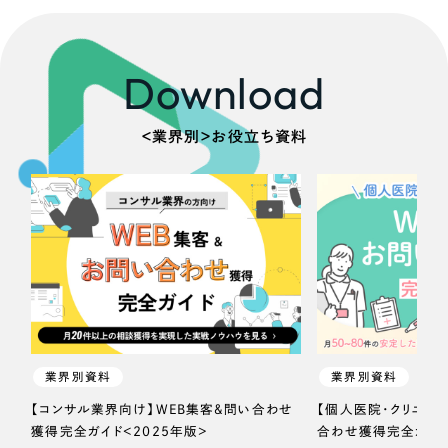
Download
＜業界別＞お役立ち資料
業界別資料
業界別資料
【コンサル業界向け】WEB集客＆問い合わせ
【個人医院・クリニッ
獲得完全ガイド＜2025年版＞
合わせ獲得完全ガイド