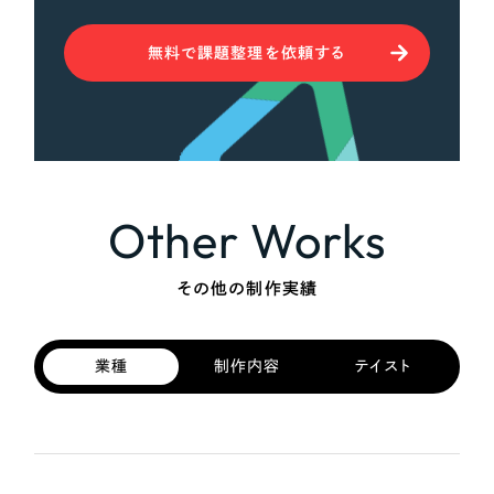
無料で課題整理を依頼する
Other Works
その他の制作実績
業種
制作内容
テイスト