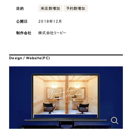
採用DX支援
その他のサービス
目的
医療・福祉
来店数増加
予約数増加
リープ・リクルーティング
／
採用業務代行
公開日
2018年12月
プライバシーポリシー
情報セキュリティ方針
求人票作成・面接など各種業務代行、採用の仕組み作り支援
コンサルティング・調査
AI倫理ポリシー
クッキーポリシー
サイトマップ
リープ・キャリア
／
人材紹介サービス
制作会社
株式会社リーピー
ウェブアクセシビリティ方針
完全成功報酬型のスカウト型ハイクラス人材紹介（岐阜・愛知）
観光・レジャー
カイゼンDX支援
人材紹介・派遣
Design / Website(PC)
Pace
／
クラウド型工数管理ツール
日報ツールで案件ごとの営業利益をリアルタイムに可視化
士業
自治体・官公庁
制作実績
Works
美容・エステ
制作実績
IT・インターネット
全国1,400社以上の支援実績の中から
実績の