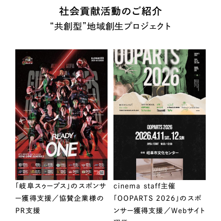
社会貢献活動のご紹介
“共創型”地域創生プロジェクト
「岐阜スゥープス」のスポンサ
cinema staff主催
ー獲得支援／協賛企業様の
「OOPARTS 2026」のスポ
PR支援
ンサー獲得支援／Webサイト