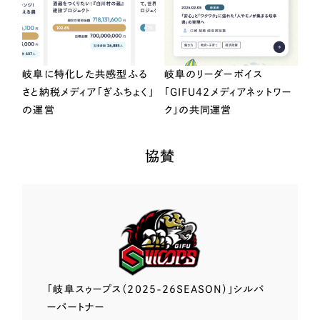
岐阜に特化した共感型ふる
岐阜のリーダーボイス
さと納税メディア「ぎふちょく」
「GIFU42メディアネットワー
の運営
ク」の共同運営
協賛
「岐阜スゥープス
（2025-26SEASON）」
シルバ
ーパートナー