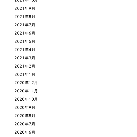
2021年10月
2021年9月
オレンジ・橙色
2021年8月
2021年7月
イエロー・黄色
2021年6月
2021年5月
グリーン・緑色
2021年4月
2021年3月
ブルー・青色
2021年2月
2021年1月
パープル・紫色
2020年12月
2020年11月
ピンク・桃色
2020年10月
2020年9月
カラフル・多色
2020年8月
2020年7月
その他
2020年6月