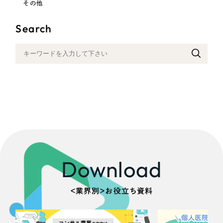
その他
Search
Download
＜業界別＞お役立ち資料