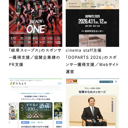
「岐阜スゥープス」のスポンサ
cinema staff主催
ー獲得支援／協賛企業様の
「OOPARTS 2026」のスポ
PR支援
ンサー獲得支援／Webサイト
運営