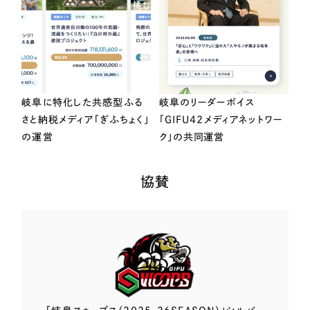
岐阜に特化した共感型ふる
岐阜のリーダーボイス
さと納税メディア「ぎふちょく」
「GIFU42メディアネットワー
の運営
ク」の共同運営
協賛