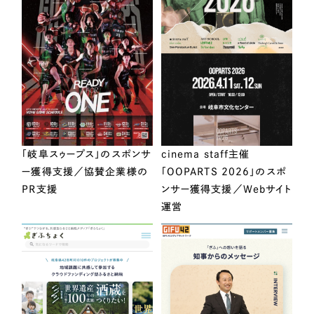
「岐阜スゥープス」のスポンサ
cinema staff主催
ー獲得支援／協賛企業様の
「OOPARTS 2026」のスポ
PR支援
ンサー獲得支援／Webサイト
運営