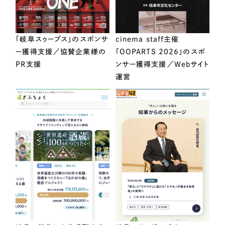
「岐阜スゥープス」のスポンサ
cinema staff主催
ー獲得支援／協賛企業様の
「OOPARTS 2026」のスポ
PR支援
ンサー獲得支援／Webサイト
運営