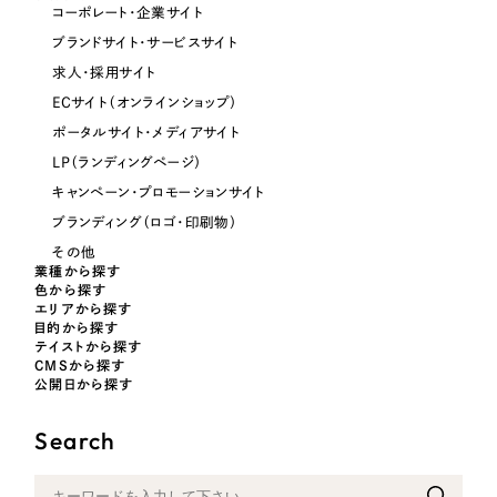
コーポレート・企業サイト
オレンジ・橙色
ブランドサイト・サービスサイト
求人・採用サイト
イエロー・黄色
ECサイト（オンラインショップ）
ポータルサイト・メディアサイト
グリーン・緑色
LP（ランディングページ）
キャンペーン・プロモーションサイト
ブルー・青色
ブランディング（ロゴ・印刷物）
その他
業種から探す
パープル・紫色
色から探す
エリアから探す
目的から探す
ピンク・桃色
テイストから探す
CMSから探す
公開日から探す
カラフル・多色
Search
その他