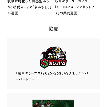
岐阜に特化した共感型ふる
岐阜のリーダーボイス
さと納税メディア「ぎふちょく」
「GIFU42メディアネットワー
の運営
ク」の共同運営
協賛
「岐阜スゥープス
（2025-26SEASON）」
シルバ
ーパートナー