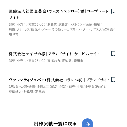
医療法人社団登豊会（カムカムスワロー）様｜コーポレート
サイト
卸売・小売
小売業（BtoC）
飲食業（飲食店・レストラン）
医療・福祉
病院・クリニック
観光・レジャー
その他サービス業
レンタル・サブスク
岐阜県
岐阜市
株式会社サギサカ様｜ブランドサイト・サービスサイト
卸売・小売
小売業（BtoC）
東海地方
愛知県
豊田市
ヴァレンティジャパン（株式会社コラント様）｜ブランドサイト
製造業
金属・鉄鋼
金属加工（部品・金型）
卸売・小売
小売業（BtoC）
東海地方
岐阜県
羽島市
制作実績一覧に戻る