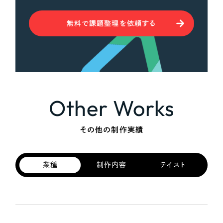
無料で課題整理を依頼する
Other Works
その他の制作実績
業種
制作内容
テイスト