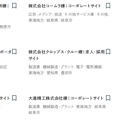
所様｜
株式会社コームラ様｜コーポレートサイト
広告・メディア・放送
その他サービス業
その他
東海地方
岐阜県
岐阜市
務原市
ポータ
株式会社クロップス・クルー様｜求人・採用
サイト
谷区
製造業
機械製造・プラント
電子・電気機器
東海地方
愛知県
豊田市
サイト
大進精工株式会社様｜コーポレートサイト
Nominee
ト
製造業
機械製造・プラント
東海地方
岐阜県
岐阜市