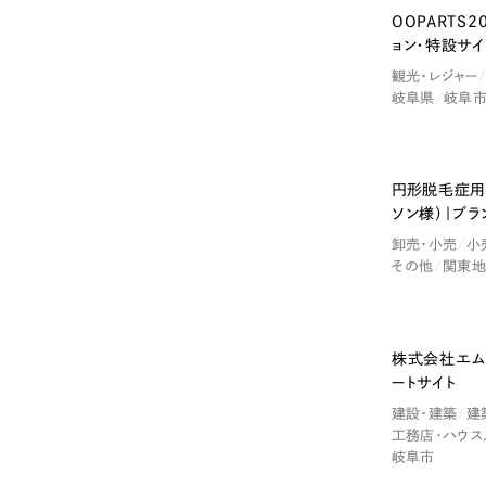
OOPARTS
ョン・特設サイ
観光・レジャー
岐阜県
岐阜
円形脱毛症用
ソン様）｜ブラ
卸売・小売
小
その他
関東地
株式会社エム
Nominee
ートサイト
建設・建築
建
工務店・ハウス
岐阜市