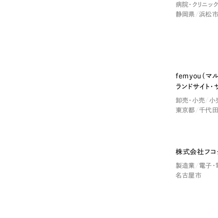
病院・クリニッ
静岡県
浜松
femyou（
Nominee
ランドサイト・
卸売・小売
小
東京都
千代
株式会社フコ
製造業
電子・
名古屋市