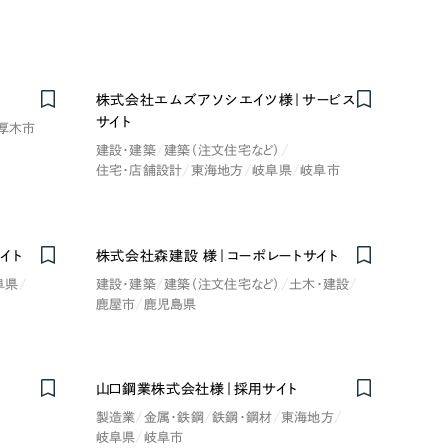
株式会社エムズアソシエイツ様｜サービス
サイト
厚木市
建設・建築
建築（注文住宅など）
住宅・店舗設計
東海地方
岐阜県
岐阜市
レッド・赤色
ブルー・青色
イト
株式会社森建設 様｜コーポレートサイト
阜県
建設・建築
建築（注文住宅など）
土木・建設
鹿屋市
鹿児島県
その他
山口鋼業株式会社様｜採用サイト
製造業
金属・鉄鋼
鉄鋼・鋼材
東海地方
岐阜県
岐阜市