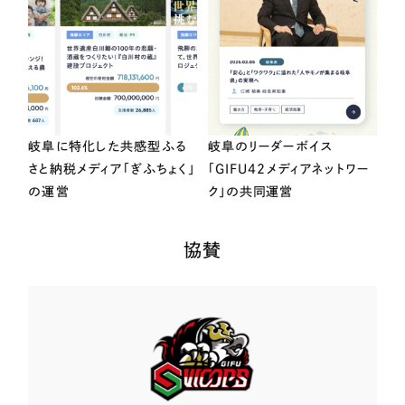
岐阜に特化した共感型ふる
岐阜のリーダーボイス
さと納税メディア「ぎふちょく」
「GIFU42メディアネットワー
の運営
ク」の共同運営
協賛