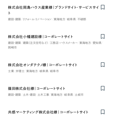
株式会社岡島ハウス産業様｜ブランドサイト・サービスサイ
ト
建設・建築
リフォーム・リノベーション
東海地方
岐阜県
不破郡
株式会社小幡建設様｜コーポレートサイト
建設・建築
建築（注文住宅など）
工務店・ハウスメーカー
東海地方
愛知県
岡崎市
株式会社オンダテクノ様｜コーポレートサイト
士業
弁理士
東海地方
岐阜県
岐阜市
篠田株式会社様｜コーポレートサイト
建設・建築
土木・建設
土木工事
東海地方
岐阜県
土岐市
共感マーケティング株式会社様｜コーポレートサイト