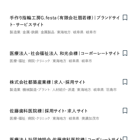
手作り指輪工房G.festa（有限会社扇若様）｜ブランドサイ
ト・サービスサイト
製造業
金属・鉄鋼
金属製品
東海地方
岐阜県
岐阜市
医療法人・社会福祉法人 和光会様｜コーポーレートサイト
医療・福祉
病院・クリニック
東海地方
岐阜県
岐阜市
株式会社都築産業様｜求人・採用サイト
製造業
機械製造・プラント
人材紹介・派遣
東海地方
岐阜県
羽島市
佐藤歯科医院様｜採用サイト・求人サイト
医療・福祉
病院・クリニック
東海地方
岐阜県
美濃加茂市
医療法人社団神明会 佐藤歯科医院様｜コーポレートサイト