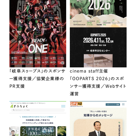
「岐阜スゥープス」のスポンサ
cinema staff主催
ー獲得支援／協賛企業様の
「OOPARTS 2026」のスポ
PR支援
ンサー獲得支援／Webサイト
運営