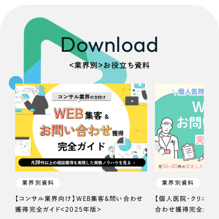
Download
＜業界別＞お役立ち資料
業界別資料
業界別資料
【コンサル業界向け】WEB集客＆問い合わせ
【個人医院・クリニッ
獲得完全ガイド＜2025年版＞
合わせ獲得完全ガイド