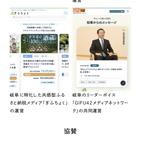
運営
岐阜に特化した共感型ふる
岐阜のリーダーボイス
さと納税メディア「ぎふちょく」
「GIFU42メディアネットワー
の運営
ク」の共同運営
協賛