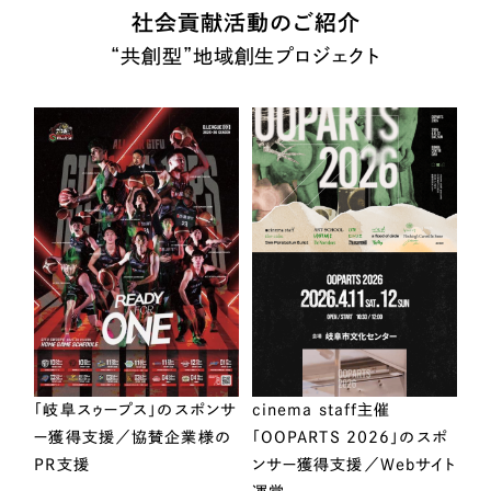
社会貢献活動のご紹介
“共創型”地域創生プロジェクト
「岐阜スゥープス」のスポンサ
cinema staff主催
ー獲得支援／協賛企業様の
「OOPARTS 2026」のスポ
PR支援
ンサー獲得支援／Webサイト