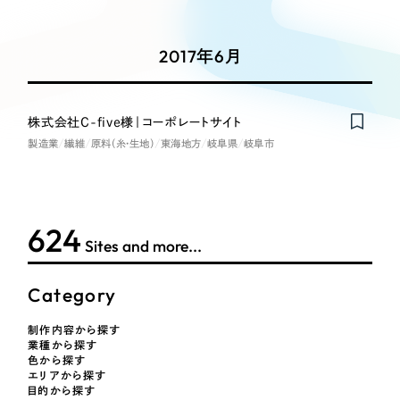
Works
絞り込み検
Webサイト制作
選ばれる理由
Search
索
コーポレートサイト制作
2017年6月
採用サイト制作
サービス
制作内容
ECサイト制作
Service
株式会社C-five様｜コーポレートサイト
ブランドサイト制作
製造業
繊維
原料（糸・生地）
東海地方
岐阜県
岐阜市
コーポレート・企業サイト
サービス紹介
ブランディング支援
一過性の広告に頼らず、
「仕組み」と「ノウハウ」
制作実績
ブランドサイト・サービスサイト
を残す資産型DX支援をご提供します
624
すべて
（624件）
Sites and more...
求人・採用サイト
コーポレート・企業サイト
（278件）
ブランドサイト・サービスサイト
（85件）
Category
ECサイト（オンラインショップ）
求人・採用サイト
（61件）
制作内容から探す
ECサイト（オンラインショップ）
業種から探す
ポータルサイト・メディアサイト
（43件）
色から探す
ポータルサイト・メディアサイト
エリアから探す
（39件）
目的から探す
LP（ランディングページ）