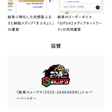
岐阜に特化した共感型ふる
岐阜のリーダーボイス
さと納税メディア「ぎふちょく」
「GIFU42メディアネットワー
の運営
ク」の共同運営
協賛
「岐阜スゥープス
（2025-26SEASON）」
シルバ
ーパートナー