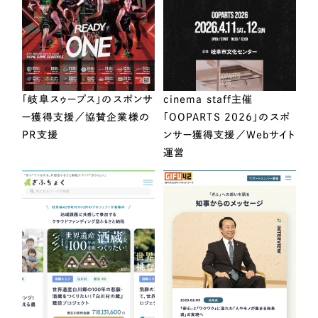
「岐阜スゥープス」のスポンサ
cinema staff主催
ー獲得支援／協賛企業様の
「OOPARTS 2026」のスポ
PR支援
ンサー獲得支援／Webサイト
運営