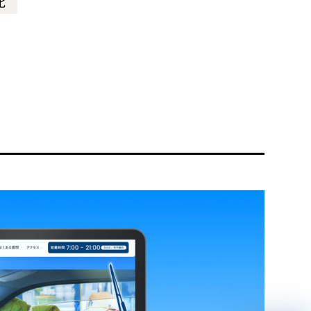
化
リティ方針
AI倫理ポリシー
ウェブアクセシビリティ方針