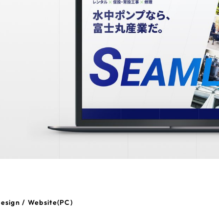
66
esign / Website(PC)