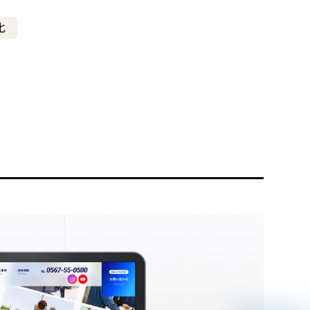
化
リティ方針
AI倫理ポリシー
ウェブアクセシビリティ方針