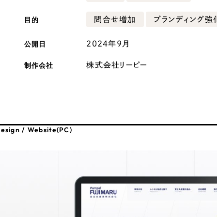
広報ブログ
目的
問合せ増加
ブランディング強
メルマガアーカイブ
公開日
2024年9月
制作会社
株式会社リーピー
プライバシーポリシー
情報セキュ
クッキーポリシー
サイトマップ
esign / Website(PC)
客様も歓迎。
セプトの策定からお任
化するサイト構成、デザ