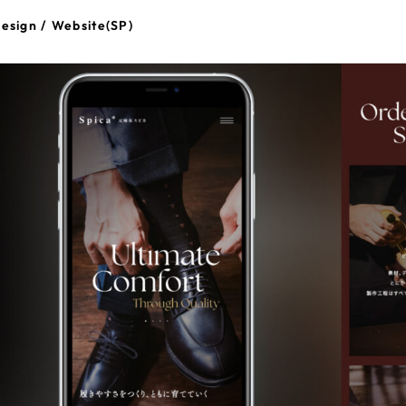
esign / Website(SP)