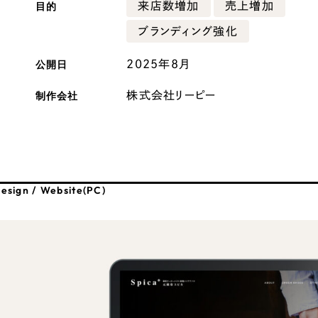
目的
来店数増加
売上増加
広報ブログ
ブランディング強化
メルマガアーカイブ
公開日
2025年8月
制作会社
株式会社リーピー
プライバシーポリシー
情報セキュ
クッキーポリシー
サイトマップ
esign / Website(PC)
客様も歓迎。
セプトの策定からお任
化するサイト構成、デザ