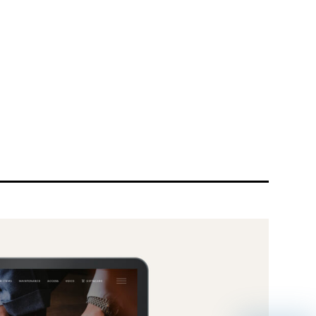
リティ方針
AI倫理ポリシー
ウェブアクセシビリティ方針