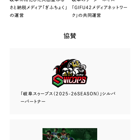
さと納税メディア「ぎふちょく」
「GIFU42メディアネットワー
の運営
ク」の共同運営
協賛
「岐阜スゥープス
（2025-26SEASON）」
シルバ
ーパートナー