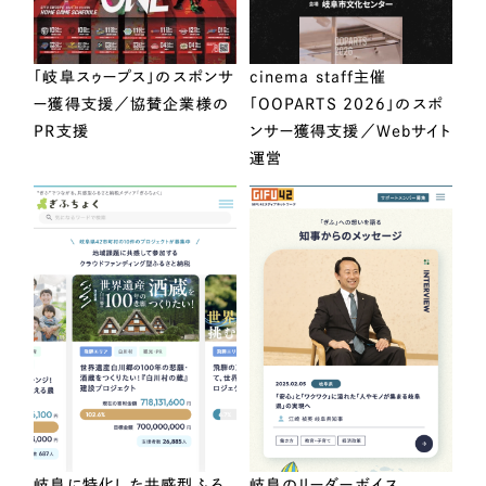
「岐阜スゥープス」のスポンサ
cinema staff主催
ー獲得支援／協賛企業様の
「OOPARTS 2026」のスポ
PR支援
ンサー獲得支援／Webサイト
運営
岐阜に特化した共感型ふる
岐阜のリーダーボイス